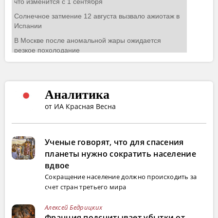
Аналитика
от ИА Красная Весна
Ученые говорят, что для спасения
планеты нужно сократить население
вдвое
Сокращение население должно происходить за
счет стран третьего мира
Алексей Бедрицких
Франция подсчитывает убытки от