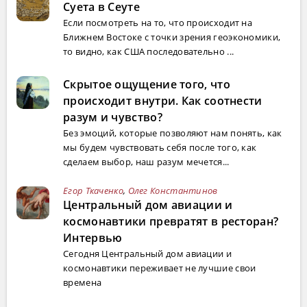
Суета в Сеуте
Если посмотреть на то, что происходит на
Ближнем Востоке с точки зрения геоэкономики,
то видно, как США последовательно ...
Скрытое ощущение того, что
происходит внутри. Как соотнести
разум и чувство?
Без эмоций, которые позволяют нам понять, как
мы будем чувствовать себя после того, как
сделаем выбор, наш разум мечется...
Егор Ткаченко
,
Олег Константинов
Центральный дом авиации и
космонавтики превратят в ресторан?
Интервью
Сегодня Центральный дом авиации и
космонавтики переживает не лучшие свои
времена