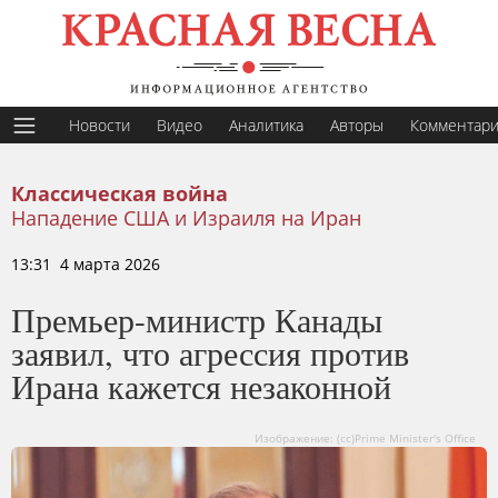
Новости
Видео
Аналитика
Авторы
Комментар
Классическая война
Нападение США и Израиля на Иран
13:31 4 марта 2026
Премьер-министр Канады
заявил, что агрессия против
Ирана кажется незаконной
Изображение: (cc)Prime Minister's Office