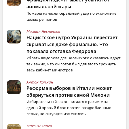
аномальной жары
Пожары нанесли серьёзный удар по экономике
целых регионов
Михаил Нестерюк
Нацистское нутро Украины перестает
скрываться даже формально. Что
показала отставка Федорова
Убрать Федорова для Зеленского оказалось вдруг
так важно, что он готов был для этого грохнуть
весь кабинет министров
Антон Копнин
Реформа выборов в Италии может
обернуться против самой Мелони
Избирательный закон писался в расчете на
единый правый блок против раздробленных
левых, но ситуация изменилась
Максим Карев