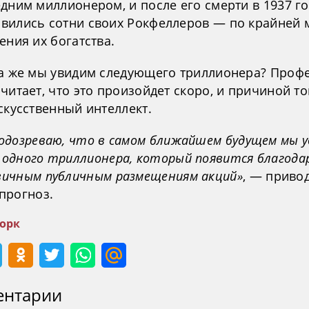
дним миллионером, и после его смерти в 1937 го
вились сотни своих Рокфеллеров — по крайней м
ения их богатства.
да же мы увидим следующего триллионера? Проф
читает, что это произойдет скоро, и причиной т
скусственный интеллект.
подозреваю, что в самом ближайшем будущем мы 
 одного триллионера, который появится благода
вичным публичным размещениям акций»
, — приво
 прогноз.
орк
ентарии