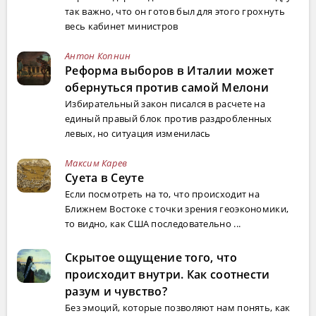
так важно, что он готов был для этого грохнуть
весь кабинет министров
Антон Копнин
Реформа выборов в Италии может
обернуться против самой Мелони
Избирательный закон писался в расчете на
единый правый блок против раздробленных
левых, но ситуация изменилась
Максим Карев
Суета в Сеуте
Если посмотреть на то, что происходит на
Ближнем Востоке с точки зрения геоэкономики,
то видно, как США последовательно ...
Скрытое ощущение того, что
происходит внутри. Как соотнести
разум и чувство?
Без эмоций, которые позволяют нам понять, как