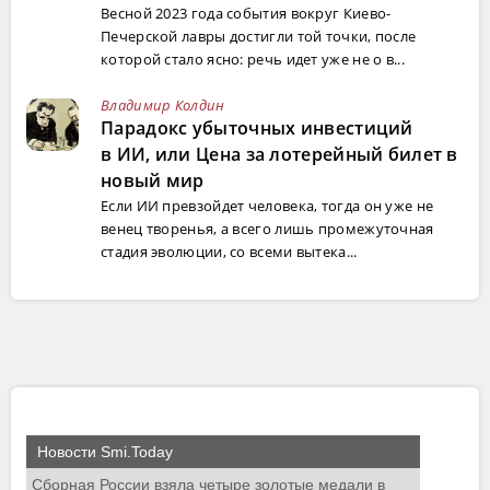
Весной 2023 года события вокруг Киево-
Печерской лавры достигли той точки, после
которой стало ясно: речь идет уже не о в...
Владимир Колдин
Парадокс убыточных инвестиций
в ИИ, или Цена за лотерейный билет в
новый мир
Если ИИ превзойдет человека, тогда он уже не
венец творенья, а всего лишь промежуточная
стадия эволюции, со всеми вытека...