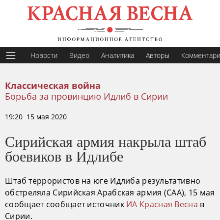
Новости
Видео
Аналитика
Авторы
Комментар
Классическая война
Борьба за провинцию Идлиб в Сирии
19:20 15 мая 2020
Сирийская армия накрыла штаб
боевиков в Идлибе
Штаб террористов на юге Идлиба результативно
обстреляла Сирийская Арабская армия (САА), 15 мая
сообщает сообщает источник
ИА Красная Весна
в
Сирии.