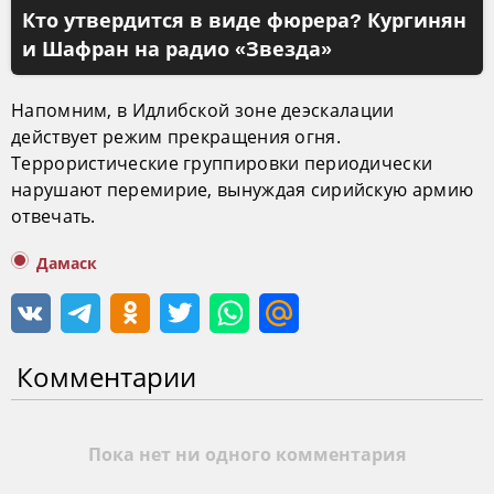
Кто утвердится в виде фюрера? Кургинян
и Шафран на радио «Звезда»
Напомним, в Идлибской зоне деэскалации
действует режим прекращения огня.
Террористические группировки периодически
нарушают перемирие, вынуждая сирийскую армию
отвечать.
Дамаск
Комментарии
Пока нет ни одного комментария