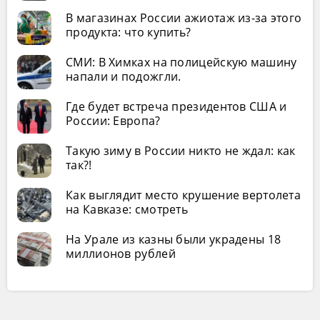
В магазинах России ажиотаж из-за этого
продукта: что купить?
СМИ: В Химках на полицейскую машину
напали и подожгли.
Где будет встреча президентов США и
России: Европа?
Такую зиму в России никто не ждал: как
так?!
Как выглядит место крушение вертолета
на Кавказе: смотреть
На Урале из казны были украдены 18
миллионов рублей