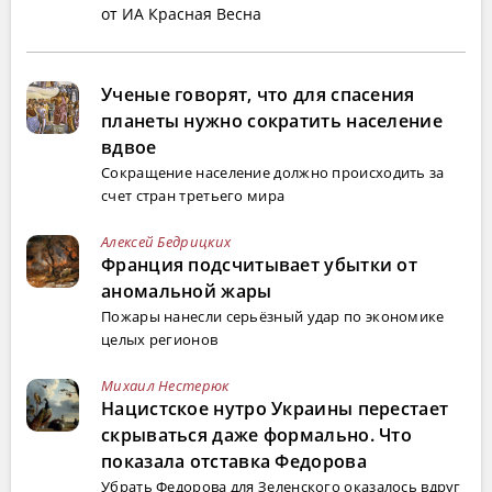
от ИА Красная Весна
Ученые говорят, что для спасения
планеты нужно сократить население
вдвое
Сокращение население должно происходить за
счет стран третьего мира
Алексей Бедрицких
Франция подсчитывает убытки от
аномальной жары
Пожары нанесли серьёзный удар по экономике
целых регионов
Михаил Нестерюк
Нацистское нутро Украины перестает
скрываться даже формально. Что
показала отставка Федорова
Убрать Федорова для Зеленского оказалось вдруг