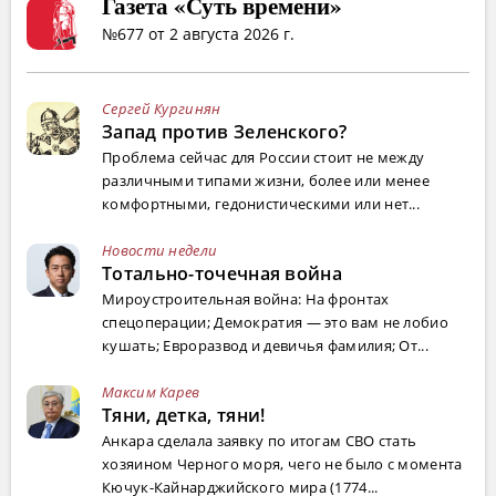
Газета «Суть времени»
№677 от 2 августа 2026 г.
Сергей Кургинян
Запад против Зеленского?
Проблема сейчас для России стоит не между
различными типами жизни, более или менее
комфортными, гедонистическими или нет...
Новости недели
Тотально-точечная война
Мироустроительная война: На фронтах
спецоперации; Демократия — это вам не лобио
кушать; Евроразвод и девичья фамилия; От...
Максим Карев
Тяни, детка, тяни!
Анкара сделала заявку по итогам СВО стать
хозяином Черного моря, чего не было с момента
Кючук-Кайнарджийского мира (1774...