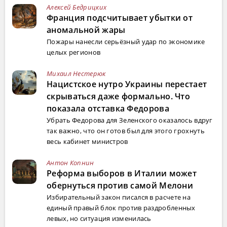
Алексей Бедрицких
Франция подсчитывает убытки от
аномальной жары
Пожары нанесли серьёзный удар по экономике
целых регионов
Михаил Нестерюк
Нацистское нутро Украины перестает
скрываться даже формально. Что
показала отставка Федорова
Убрать Федорова для Зеленского оказалось вдруг
так важно, что он готов был для этого грохнуть
весь кабинет министров
Антон Копнин
Реформа выборов в Италии может
обернуться против самой Мелони
Избирательный закон писался в расчете на
единый правый блок против раздробленных
левых, но ситуация изменилась