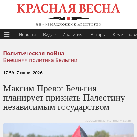
Новости
Видео
Аналитика
Авторы
Комментар
Политическая война
Внешняя политика Бельгии
17:59 7 июля 2026
Максим Прево: Бельгия
планирует признать Палестину
независимым государством
Изображение: (сс) hosny_salah