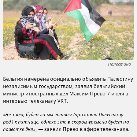
Палестина
Бельгия намерена официально объявить Палестину
независимым государством, заявил бельгийский
министр иностранных дел Максим Прево 7 июля в
интервью телеканалу VRT.
«Не знаю, будем ли мы готовы (признать Палестину —
ред.) к пятнице, однако это в скором времени будет на
, — заявил Прево в эфире телеканала.
повестке дня»