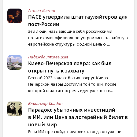
Антон Копнин
ПАСЕ утвердила штат гауляйтеров для
пост-России
Эти люди, называющие себя российскими
политиками, официально устроились на работу в
европейские структуры с одной целью ...
Надежда Ляховецкая
Киево-Печерская лавра: как был
открыт путь к захвату
Весной 2023 года события вокруг Киево-
Печерской лавры достигли той точки, после
которой стало ясно: речь идет уже не о в...
Владимир Колдин
Парадокс убыточных инвестиций
в ИИ, или Цена за лотерейный билет в
новый мир
Если ИИ превзойдет человека, тогда он уже не