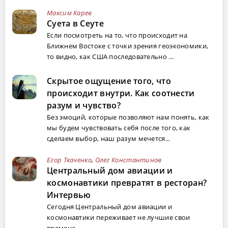
Максим Карев
Суета в Сеуте
Если посмотреть на то, что происходит на
Ближнем Востоке с точки зрения геоэкономики,
то видно, как США последовательно ...
Скрытое ощущение того, что
происходит внутри. Как соотнести
разум и чувство?
Без эмоций, которые позволяют нам понять, как
мы будем чувствовать себя после того, как
сделаем выбор, наш разум мечется...
Егор Ткаченко
,
Олег Константинов
Центральный дом авиации и
космонавтики превратят в ресторан?
Интервью
Сегодня Центральный дом авиации и
космонавтики переживает не лучшие свои
времена