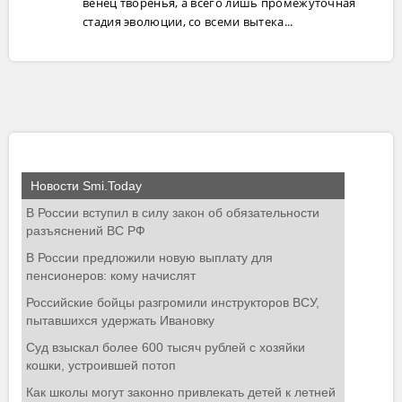
венец творенья, а всего лишь промежуточная
стадия эволюции, со всеми вытека...