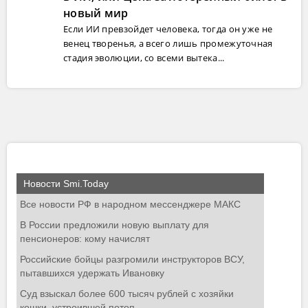
новый мир
Если ИИ превзойдет человека, тогда он уже не
венец творенья, а всего лишь промежуточная
стадия эволюции, со всеми вытека...