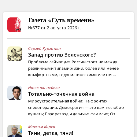
Газета «Суть времени»
№677 от 2 августа 2026 г.
Сергей Кургинян
Запад против Зеленского?
Проблема сейчас для России стоит не между
различными типами жизни, более или менее
комфортными, гедонистическими или нет...
Новости недели
Тотально-точечная война
Мироустроительная война: На фронтах
спецоперации; Демократия — это вам не лобио
кушать; Евроразвод и девичья фамилия; От...
Максим Карев
Тяни, детка, тяни!