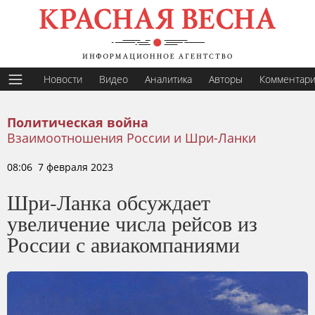
Новости
Видео
Аналитика
Авторы
Комментар
Политическая война
Взаимоотношения России и Шри-Ланки
08:06 7 февраля 2023
Шри-Ланка обсуждает
увеличение числа рейсов из
России с авиакомпаниями