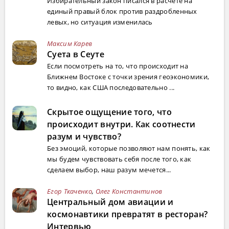
Избирательный закон писался в расчете на
единый правый блок против раздробленных
левых, но ситуация изменилась
Максим Карев
Суета в Сеуте
Если посмотреть на то, что происходит на
Ближнем Востоке с точки зрения геоэкономики,
то видно, как США последовательно ...
Скрытое ощущение того, что
происходит внутри. Как соотнести
разум и чувство?
Без эмоций, которые позволяют нам понять, как
мы будем чувствовать себя после того, как
сделаем выбор, наш разум мечется...
Егор Ткаченко
,
Олег Константинов
Центральный дом авиации и
космонавтики превратят в ресторан?
Интервью