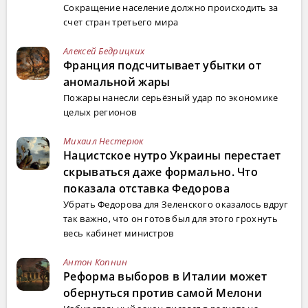
Сокращение население должно происходить за
счет стран третьего мира
Алексей Бедрицких
Франция подсчитывает убытки от
аномальной жары
Пожары нанесли серьёзный удар по экономике
целых регионов
Михаил Нестерюк
Нацистское нутро Украины перестает
скрываться даже формально. Что
показала отставка Федорова
Убрать Федорова для Зеленского оказалось вдруг
так важно, что он готов был для этого грохнуть
весь кабинет министров
Антон Копнин
Реформа выборов в Италии может
обернуться против самой Мелони