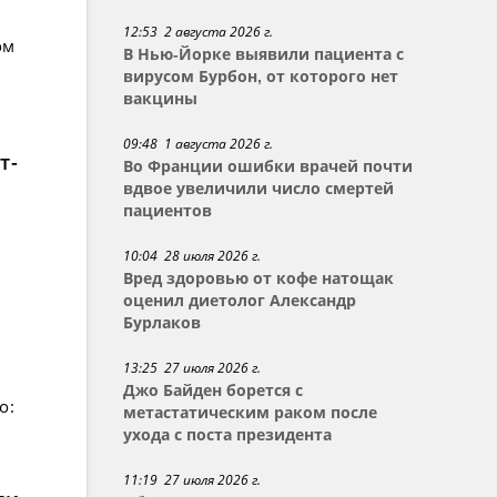
12:53 2 августа 2026 г.
ом
В Нью-Йорке выявили пациента с
вирусом Бурбон, от которого нет
вакцины
09:48 1 августа 2026 г.
т-
Во Франции ошибки врачей почти
вдвое увеличили число смертей
пациентов
10:04 28 июля 2026 г.
Вред здоровью от кофе натощак
оценил диетолог Александр
Бурлаков
13:25 27 июля 2026 г.
Джо Байден борется с
о:
метастатическим раком после
ухода с поста президента
11:19 27 июля 2026 г.