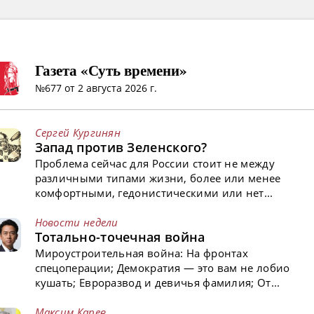
Газета «Суть времени»
№677 от 2 августа 2026 г.
Сергей Кургинян
Запад против Зеленского?
Проблема сейчас для России стоит не между
различными типами жизни, более или менее
комфортными, гедонистическими или нет...
Новости недели
Тотально-точечная война
Мироустроительная война: На фронтах
спецоперации; Демократия — это вам не лобио
кушать; Евроразвод и девичья фамилия; От...
Максим Карев