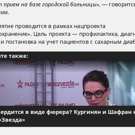
 прием на базе городской больницы»
, — говоритс
ии.
ятие проводится в рамках нацпроекта
охранение». Цель проекта — профилактика, диагн
 и постановка на учет пациентов с сахарным диа
те также:
вердится в виде фюрера? Кургинян и Шафран 
«Звезда»