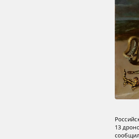
Российс
13 дрон
сообщил