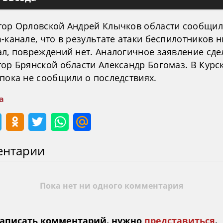
тор Орловской Андрей Клычков области сообщил
-канале, что в результате атаки беспилотников н
ал, повреждений нет. Аналогичное заявление сде
тор Брянской области Александр Богомаз. В Курс
 пока не сообщили о последствиях.
а
ентарии
Пока нет ни одного комментария
аписать комментарий, нужно
представиться
.