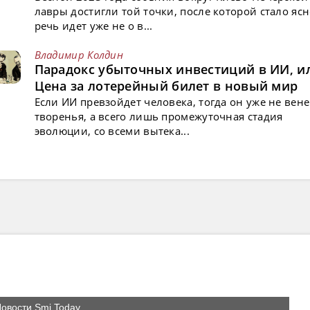
лавры достигли той точки, после которой стало ясн
речь идет уже не о в...
Владимир Колдин
Парадокс убыточных инвестиций в ИИ, и
Цена за лотерейный билет в новый мир
Если ИИ превзойдет человека, тогда он уже не вен
творенья, а всего лишь промежуточная стадия
эволюции, со всеми вытека...