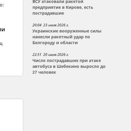
ВСУ атаковали ракетой
о:
предприятие в Кирове, есть
пострадавшие
20:04 23 июля 2026 г.
ли
Украинские вооруженные силы
нанесли ракетный удар по
ец
Белгороду и области
22:51 20 июля 2026 г.
Число пострадавших при атаке
автобуса в Шебекино выросло до
27 человек