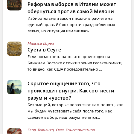
Реформа выборов в Италии может
обернуться против самой Мелони
Избирательный закон писался в расчете на
единый правый блок против раздробленных
левых, но ситуация изменилась
Максим Карев
Суета в Сеуте
Если посмотреть на то, что происходит на
Ближнем Востоке с точки зрения геоэкономики,
то видно, как США последовательно ...
Скрытое ощущение того, что
происходит внутри. Как соотнести
разум и чувство?
Без эмоций, которые позволяют нам понять, как
мы будем чувствовать себя после того, как
сделаем выбор, наш разум мечется...
Егор Ткаченко
,
Олег Константинов