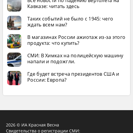
Все новости по падению вертолета на
Кавказе: читать здесь
Таких событий не было с 1945: чего
ждать всем нам?
В магазинах России ажиотаж из-за этого
продукта: что купить?
СМИ: В Химках на полицейскую машину
напали и подожгли.
Где будет встреча президентов США и
России: Европа?
2026 © ИА Красная Весна
Свидетельства о регистрации СМИ: