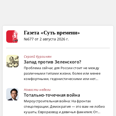
Газета «Суть времени»
№677 от 2 августа 2026 г.
Сергей Кургинян
Запад против Зеленского?
Проблема сейчас для России стоит не между
различными типами жизни, более или менее
комфортными, гедонистическими или нет...
Новости недели
Тотально-точечная война
Мироустроительная война: На фронтах
спецоперации; Демократия — это вам не лобио
кушать; Евроразвод и девичья фамилия; От...