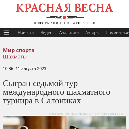
Новости
Видео
Аналитика
Авторы
Комментар
Мир спорта
Шахматы
10:36 11 августа 2023
Сыгран седьмой тур
международного шахматного
турнира в Салониках
Изображение: Иван Лазебный © ИА Красная Весна