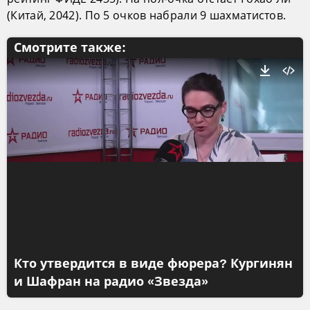
(Китай, 2042). По 5 очков набрали 9 шахматистов.
Смотрите также:
Кто утвердится в виде фюрера? Кургинян
и Шафран на радио «Звезда»