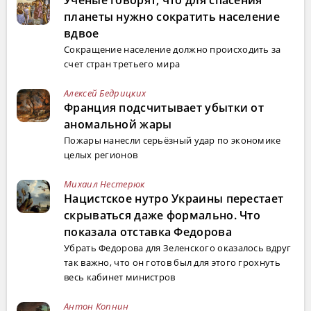
Ученые говорят, что для спасения
планеты нужно сократить население
вдвое
Сокращение население должно происходить за
счет стран третьего мира
Алексей Бедрицких
Франция подсчитывает убытки от
аномальной жары
Пожары нанесли серьёзный удар по экономике
целых регионов
Михаил Нестерюк
Нацистское нутро Украины перестает
скрываться даже формально. Что
показала отставка Федорова
Убрать Федорова для Зеленского оказалось вдруг
так важно, что он готов был для этого грохнуть
весь кабинет министров
Антон Копнин