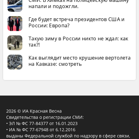
СМИ: В Химках на полицейскую машину
напали и подожгли.
Где будет встреча президентов США и
России: Европа?
Такую зиму в России никто не ждал: как
так?!
Как выглядит место крушение вертолета
на Кавказе: смотреть
2026 © ИА Красная Весна
Свидетельства о регистрации СМИ:
• ЭЛ № ФС 77-84377 от 16.01.2023
• ИА № ФС 77-67948 от 6.12.2016
выданы Федеральной службой по надзору в сфере связи,