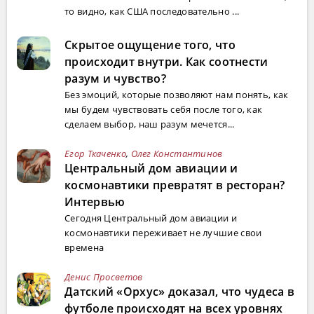
то видно, как США последовательно ...
Скрытое ощущение того, что
происходит внутри. Как соотнести
разум и чувство?
Без эмоций, которые позволяют нам понять, как
мы будем чувствовать себя после того, как
сделаем выбор, наш разум мечется...
Егор Ткаченко
,
Олег Константинов
Центральный дом авиации и
космонавтики превратят в ресторан?
Интервью
Сегодня Центральный дом авиации и
космонавтики переживает не лучшие свои
времена
Денис Просветов
Датский «Орхус» доказал, что чудеса в
футболе происходят на всех уровнях