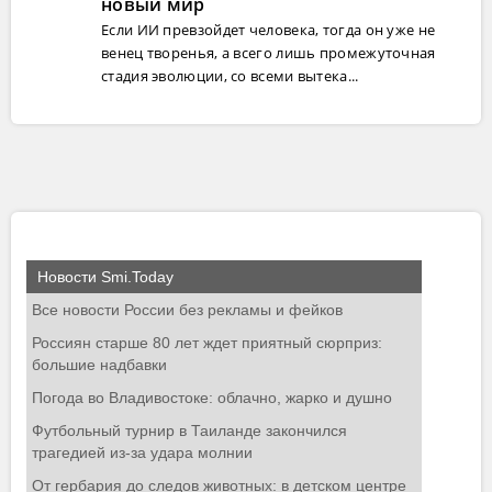
новый мир
Если ИИ превзойдет человека, тогда он уже не
венец творенья, а всего лишь промежуточная
стадия эволюции, со всеми вытека...