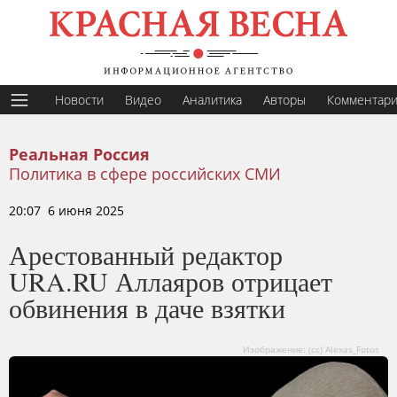
Новости
Видео
Аналитика
Авторы
Комментар
Реальная Россия
Политика в сфере российских СМИ
20:07 6 июня 2025
Арестованный редактор
URA.RU Аллаяров отрицает
обвинения в даче взятки
Изображение: (сс) Alexas_Fotos