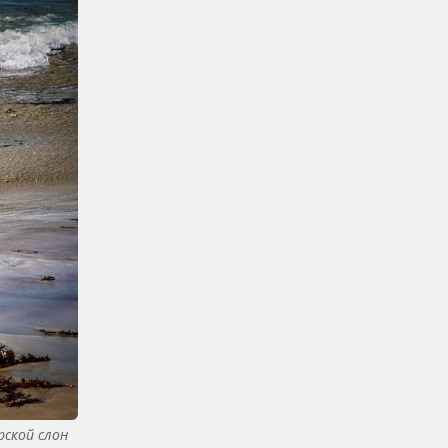
рской слон