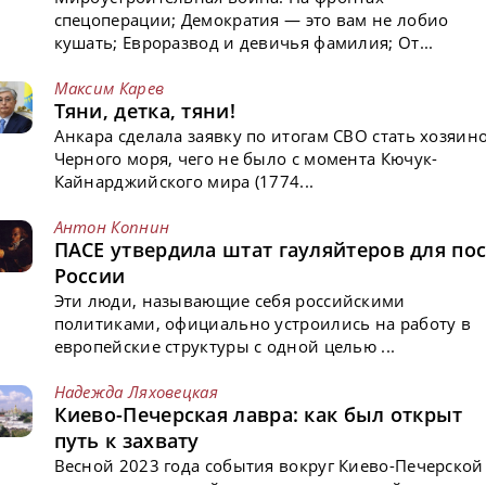
спецоперации; Демократия — это вам не лобио
кушать; Евроразвод и девичья фамилия; От...
Максим Карев
Тяни, детка, тяни!
Анкара сделала заявку по итогам СВО стать хозяин
Черного моря, чего не было с момента Кючук-
Кайнарджийского мира (1774...
Антон Копнин
ПАСЕ утвердила штат гауляйтеров для пос
России
Эти люди, называющие себя российскими
политиками, официально устроились на работу в
европейские структуры с одной целью ...
Надежда Ляховецкая
Киево-Печерская лавра: как был открыт
путь к захвату
Весной 2023 года события вокруг Киево-Печерской