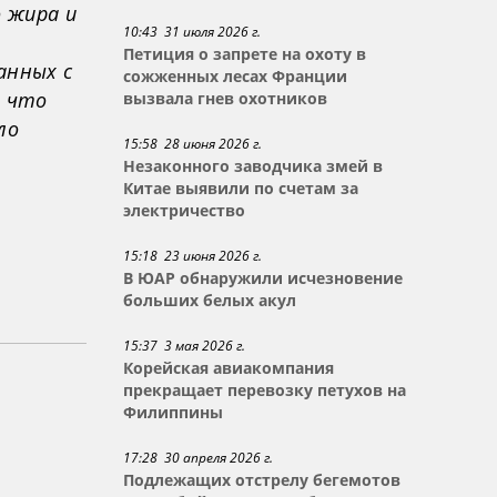
о жира и
10:43 31 июля 2026 г.
Петиция о запрете на охоту в
анных с
сожженных лесах Франции
, что
вызвала гнев охотников
ло
15:58 28 июня 2026 г.
Незаконного заводчика змей в
Китае выявили по счетам за
электричество
15:18 23 июня 2026 г.
В ЮАР обнаружили исчезновение
больших белых акул
15:37 3 мая 2026 г.
Корейская авиакомпания
прекращает перевозку петухов на
Филиппины
17:28 30 апреля 2026 г.
Подлежащих отстрелу бегемотов