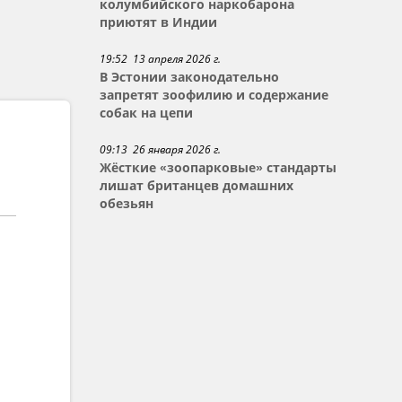
колумбийского наркобарона
приютят в Индии
19:52 13 апреля 2026 г.
В Эстонии законодательно
запретят зоофилию и содержание
собак на цепи
09:13 26 января 2026 г.
Жёсткие «зоопарковые» стандарты
лишат британцев домашних
обезьян