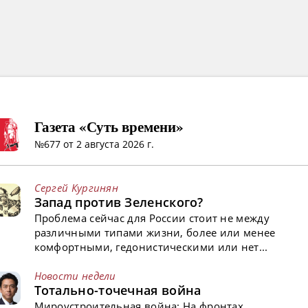
Газета «Суть времени»
№677 от 2 августа 2026 г.
Сергей Кургинян
Запад против Зеленского?
Проблема сейчас для России стоит не между
различными типами жизни, более или менее
комфортными, гедонистическими или нет...
Новости недели
Тотально-точечная война
Мироустроительная война: На фронтах