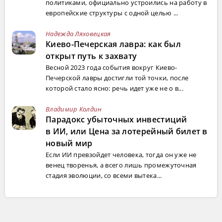
политиками, официально устроились на работу в
европейские структуры с одной целью ...
Надежда Ляховецкая
Киево-Печерская лавра: как был
открыт путь к захвату
Весной 2023 года события вокруг Киево-
Печерской лавры достигли той точки, после
которой стало ясно: речь идет уже не о в...
Владимир Колдин
Парадокс убыточных инвестиций
в ИИ, или Цена за лотерейный билет в
новый мир
Если ИИ превзойдет человека, тогда он уже не
венец творенья, а всего лишь промежуточная
стадия эволюции, со всеми вытека...