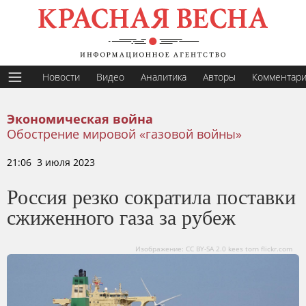
Новости
Видео
Аналитика
Авторы
Комментар
Экономическая война
Обострение мировой «газовой войны»
21:06 3 июля 2023
Россия резко сократила поставки
сжиженного газа за рубеж
Изображение: CC BY-SA 2.0 kees torn flickr.com