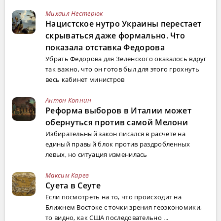
Михаил Нестерюк
Нацистское нутро Украины перестает
скрываться даже формально. Что
показала отставка Федорова
Убрать Федорова для Зеленского оказалось вдруг
так важно, что он готов был для этого грохнуть
весь кабинет министров
Антон Копнин
Реформа выборов в Италии может
обернуться против самой Мелони
Избирательный закон писался в расчете на
единый правый блок против раздробленных
левых, но ситуация изменилась
Максим Карев
Суета в Сеуте
Если посмотреть на то, что происходит на
Ближнем Востоке с точки зрения геоэкономики,
то видно, как США последовательно ...