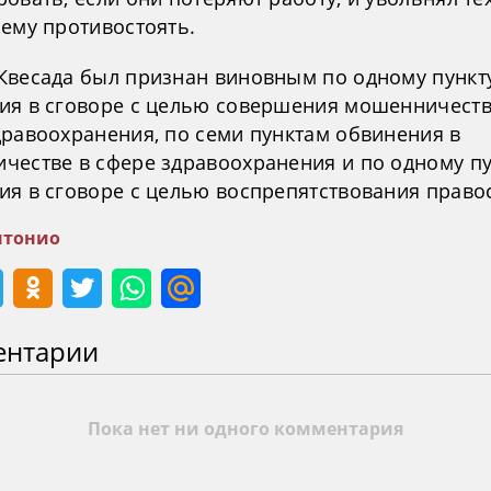
 ему противостоять.
Квесада был признан виновным по одному пункт
ия в сговоре с целью совершения мошенничеств
дравоохранения, по семи пунктам обвинения в
честве в сфере здравоохранения и по одному пу
ия в сговоре с целью воспрепятствования право
нтонио
ентарии
Пока нет ни одного комментария