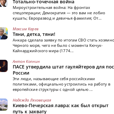
Тотально-точечная война
Мироустроительная война: На фронтах
спецоперации; Демократия — это вам не лобио
кушать; Евроразвод и девичья фамилия; От...
Максим Карев
Тяни, детка, тяни!
Анкара сделала заявку по итогам СВО стать хозяин
Черного моря, чего не было с момента Кючук-
Кайнарджийского мира (1774...
Антон Копнин
ПАСЕ утвердила штат гауляйтеров для пос
России
Эти люди, называющие себя российскими
политиками, официально устроились на работу в
европейские структуры с одной целью ...
Надежда Ляховецкая
Киево-Печерская лавра: как был открыт
путь к захвату