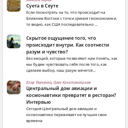
Суета в Сеуте
Если посмотреть на то, что происходит на
Ближнем Востоке с точки зрения геоэкономики,
то видно, как США последовательно ...
Скрытое ощущение того, что
происходит внутри. Как соотнести
разум и чувство?
Без эмоций, которые позволяют нам понять, как
мы будем чувствовать себя после того, как
сделаем выбор, наш разум мечется...
Егор Ткаченко
,
Олег Константинов
Центральный дом авиации и
космонавтики превратят в ресторан?
Интервью
Сегодня Центральный дом авиации и
космонавтики переживает не лучшие свои
времена