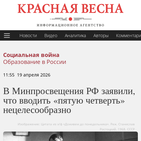
Новости
Видео
Аналитика
Авторы
Комментар
Социальная война
Образование в России
11:55 19 апреля 2026
В Минпросвещения РФ заявили,
что вводить «пятую четверть»
нецелесообразно
Изображение: Цитата из х/ф «Доживем до понедельника». Реж. Станислав
Ростоцкий. 1968. СССР