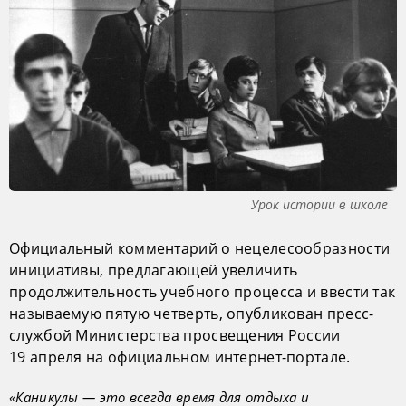
Урок истории в школе
Официальный комментарий о нецелесообразности
инициативы, предлагающей увеличить
продолжительность учебного процесса и ввести так
называемую пятую четверть, опубликован пресс-
службой Министерства просвещения России
19 апреля на официальном интернет-портале.
«Каникулы — это всегда время для отдыха и