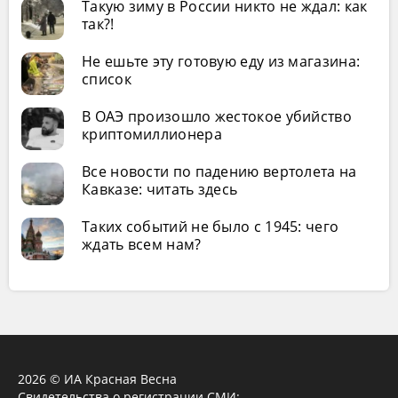
Такую зиму в России никто не ждал: как
так?!
Не ешьте эту готовую еду из магазина:
список
В ОАЭ произошло жестокое убийство
криптомиллионера
Все новости по падению вертолета на
Кавказе: читать здесь
Таких событий не было с 1945: чего
ждать всем нам?
2026 © ИА Красная Весна
Свидетельства о регистрации СМИ: