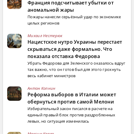
Франция подсчитывает убытки от
аномальной жары
Пожары нанесли серьёзный удар по экономике
целых регионов
Михаил Нестерюк
Нацистское нутро Украины перестает
скрываться даже формально. Что
показала отставка Федорова
Убрать Федорова для Зеленского оказалось вдруг
так важно, что он готов был для этого грохнуть
весь кабинет министров
Антон Копнин
Реформа выборов в Италии может
обернуться против самой Мелони
Избирательный закон писался в расчете на
единый правый блок против раздробленных
левых, но ситуация изменилась
Максим Карев