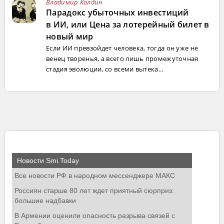
Владимир Колдин
Парадокс убыточных инвестиций
в ИИ, или Цена за лотерейный билет в
новый мир
Если ИИ превзойдет человека, тогда он уже не
венец творенья, а всего лишь промежуточная
стадия эволюции, со всеми вытека...