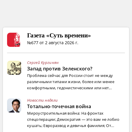
Газета «Суть времени»
№677 от 2 августа 2026 г.
Сергей Кургинян
Запад против Зеленского?
Проблема сейчас для России стоит не между
различными типами жизни, более или менее
комфортными, гедонистическими или нет...
Новости недели
Тотально-точечная война
Мироустроительная война: На фронтах
спецоперации; Демократия — это вам не лобио
кушать; Евроразвод и девичья фамилия; От...