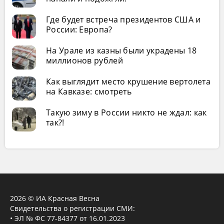
Где будет встреча президентов США и
России: Европа?
На Урале из казны были украдены 18
миллионов рублей
Как выглядит место крушение вертолета
на Кавказе: смотреть
Такую зиму в России никто не ждал: как
так?!
2026 © ИА Красная Весна
Свидетельства о регистрации СМИ:
• ЭЛ № ФС 77-84377 от 16.01.2023