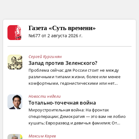
Газета «Суть времени»
№677 от 2 августа 2026 г.
Сергей Кургинян
Запад против Зеленского?
Проблема сейчас для России стоит не между
различными типами жизни, более или менее
комфортными, гедонистическими или нет...
Новости недели
Тотально-точечная война
Мироустроительная война: На фронтах
спецоперации; Демократия — это вам не лобио
кушать; Евроразвод и девичья фамилия; От...
Максим Карев