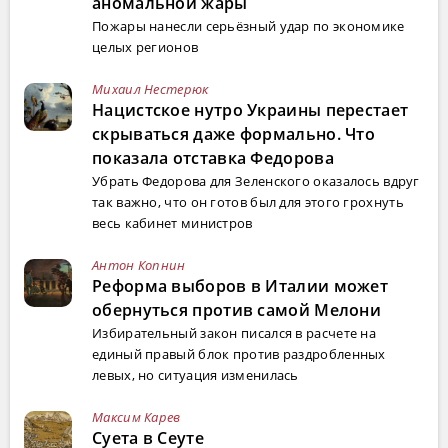
аномальной жары
Пожары нанесли серьёзный удар по экономике
целых регионов
Михаил Нестерюк
Нацистское нутро Украины перестает
скрываться даже формально. Что
показала отставка Федорова
Убрать Федорова для Зеленского оказалось вдруг
так важно, что он готов был для этого грохнуть
весь кабинет министров
Антон Копнин
Реформа выборов в Италии может
обернуться против самой Мелони
Избирательный закон писался в расчете на
единый правый блок против раздробленных
левых, но ситуация изменилась
Максим Карев
Суета в Сеуте