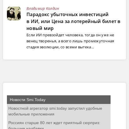
Владимир Колдин
Парадокс убыточных инвестиций
в ИИ, или Цена за лотерейный билет в
новый мир
Если ИИ превзойдет человека, тогда он уже не
венец творенья, а всего лишь промежуточная
стадия эволюции, со всеми вытека...