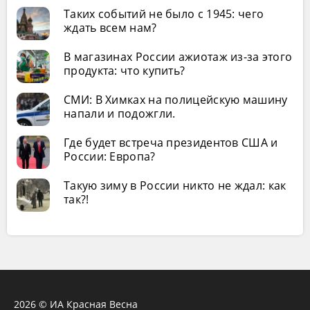
Таких событий не было с 1945: чего
ждать всем нам?
В магазинах России ажиотаж из-за этого
продукта: что купить?
СМИ: В Химках на полицейскую машину
напали и подожгли.
Где будет встреча президентов США и
России: Европа?
Такую зиму в России никто не ждал: как
так?!
2026 © ИА Красная Весна