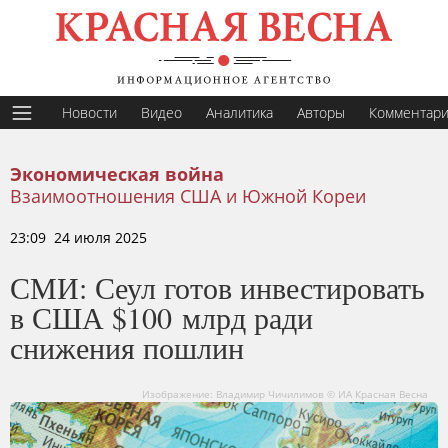
Новости
Видео
Аналитика
Авторы
Комментар
Экономическая война
Взаимоотношения США и Южной Кореи
23:09 24 июля 2025
СМИ: Сеул готов инвестировать
в США $100 млрд ради
снижения пошлин
Изображение: Владимир Чичилимов © ИА Красная Весна