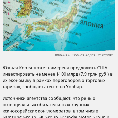
Япония и Южная Корея на карте
Южная Корея может намерена предложить США
инвестировать не менее $100 млрд (7,9 трлн руб.) в
их экономику в рамках переговоров о торговых
тарифах, сообщает агентство Yonhap.
Источники агентства сообщают, что речь о
потенциальных обязательствах крупных
южнокорейских конгломератов, в том числе
Samsung Group, SK Group, Hyundai Motor Group и