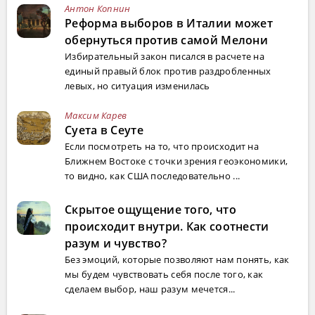
Антон Копнин
Реформа выборов в Италии может
обернуться против самой Мелони
Избирательный закон писался в расчете на
единый правый блок против раздробленных
левых, но ситуация изменилась
Максим Карев
Суета в Сеуте
Если посмотреть на то, что происходит на
Ближнем Востоке с точки зрения геоэкономики,
то видно, как США последовательно ...
Скрытое ощущение того, что
происходит внутри. Как соотнести
разум и чувство?
Без эмоций, которые позволяют нам понять, как
мы будем чувствовать себя после того, как
сделаем выбор, наш разум мечется...