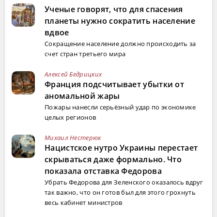
Ученые говорят, что для спасения
планеты нужно сократить население
вдвое
Сокращение население должно происходить за
счет стран третьего мира
Алексей Бедрицких
Франция подсчитывает убытки от
аномальной жары
Пожары нанесли серьёзный удар по экономике
целых регионов
Михаил Нестерюк
Нацистское нутро Украины перестает
скрываться даже формально. Что
показала отставка Федорова
Убрать Федорова для Зеленского оказалось вдруг
так важно, что он готов был для этого грохнуть
весь кабинет министров