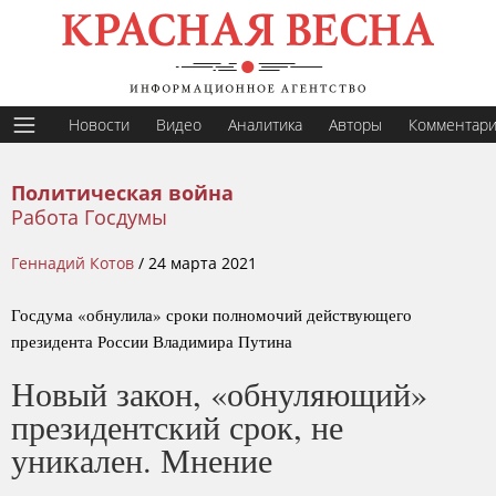
Новости
Видео
Аналитика
Авторы
Комментар
Политическая война
Работа Госдумы
Геннадий Котов
/
24 марта 2021
Госдума «обнулила» сроки полномочий действующего
президента России Владимира Путина
Новый закон, «обнуляющий»
президентский срок, не
уникален. Мнение