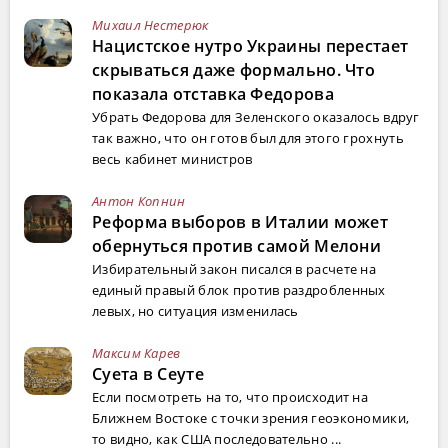
Михаил Нестерюк
Нацистское нутро Украины перестает
скрываться даже формально. Что
показала отставка Федорова
Убрать Федорова для Зеленского оказалось вдруг
так важно, что он готов был для этого грохнуть
весь кабинет министров
Антон Копнин
Реформа выборов в Италии может
обернуться против самой Мелони
Избирательный закон писался в расчете на
единый правый блок против раздробленных
левых, но ситуация изменилась
Максим Карев
Суета в Сеуте
Если посмотреть на то, что происходит на
Ближнем Востоке с точки зрения геоэкономики,
то видно, как США последовательно ...