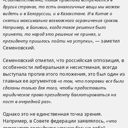
других странах, то есть аналогичные вещи мы можем
видеть и в Белоруссии, и в Казахстане. И в Китае о
снятии максимально возможного ограничения сроков.
Например, в Боливии, когда такое решение было
принято, то народ это решение не принял, и
, — заметил
президенту пришлось пойти на уступки»
Семеновский.
Семеновский отметил, что российская оппозиция, в
особенности либеральная и несистемная, всегда
выступала против этого положения, это был один из
главных ее аргументов
«о том, что поправки все были
сделаны только для того, чтобы предоставить
юридическое право президенту баллотироваться на
.
пост в очередной раз»
Однако это не единственная точка зрения.
Например, в Совете федерации заявлялось,
«что
авторитет президента намного больше любой