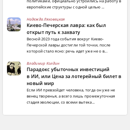
политиками, официально устроились на работу в
европейские структуры с одной целью ...
Надежда Ляховецкая
Киево-Печерская лавра: как был
открыт путь к захвату
Весной 2023 года события вокруг Киево-
Печерской лавры достигли той точки, после
которой стало ясно: речь идет уже не о в...
Владимир Колдин
Парадокс убыточных инвестиций
в ИИ, или Цена за лотерейный билет в
новый мир
Если ИИ превзойдет человека, тогда он уже не
венец творенья, а всего лишь промежуточная
стадия эволюции, со всеми вытека...