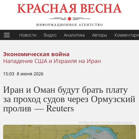
Новости
Видео
Аналитика
Авторы
Комментар
Экономическая война
Нападение США и Израиля на Иран
15:03 8 июня 2026
Иран и Оман будут брать плату
за проход судов через Ормузский
пролив — Reuters
Изображение: (cc) kennebeccaptain