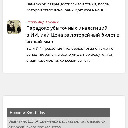
Печерской лавры достигли той точки, после
которой стало ясно: речь идет уже не о в...
Владимир Колдин
Парадокс убыточных инвестиций
в ИИ, или Цена за лотерейный билет в
новый мир
Если ИИ превзойдет человека, тогда он уже не
венец творенья, а всего лишь промежуточная
стадия эволюции, со всеми вытека...