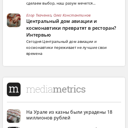
сделаем выбор, наш разум мечется...
Егор Ткаченко
,
Олег Константинов
Центральный дом авиации и
космонавтики превратят в ресторан?
Интервью
Сегодня Центральный дом авиации и
космонавтики переживает не лучшие свои
времена
На Урале из казны были украдены 18
миллионов рублей