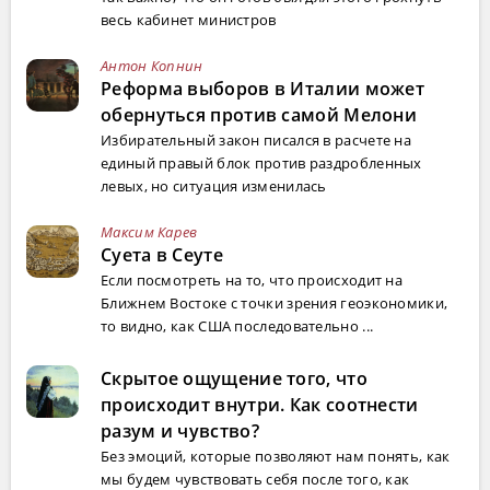
весь кабинет министров
Антон Копнин
Реформа выборов в Италии может
обернуться против самой Мелони
Избирательный закон писался в расчете на
единый правый блок против раздробленных
левых, но ситуация изменилась
Максим Карев
Суета в Сеуте
Если посмотреть на то, что происходит на
Ближнем Востоке с точки зрения геоэкономики,
то видно, как США последовательно ...
Скрытое ощущение того, что
происходит внутри. Как соотнести
разум и чувство?
Без эмоций, которые позволяют нам понять, как
мы будем чувствовать себя после того, как