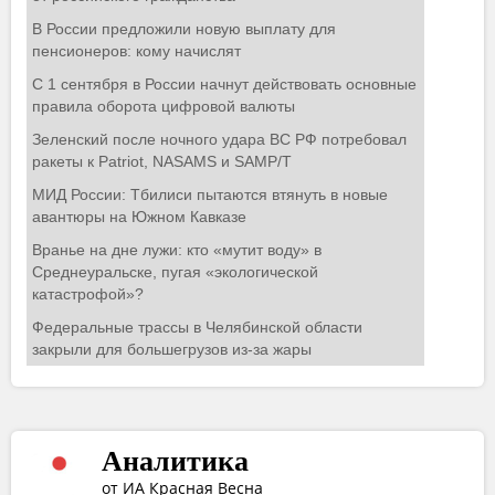
Аналитика
от ИА Красная Весна