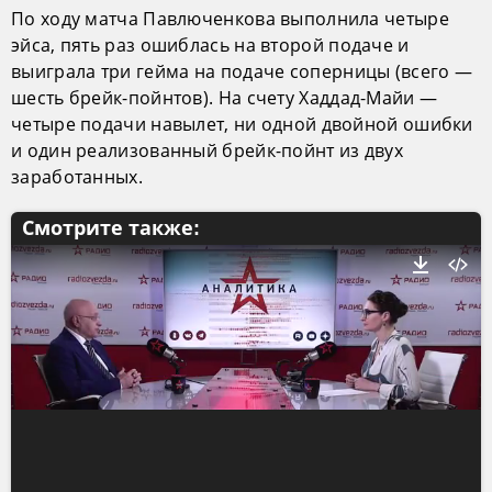
По ходу матча Павлюченкова выполнила четыре
эйса, пять раз ошиблась на второй подаче и
выиграла три гейма на подаче соперницы (всего —
шесть брейк-пойнтов). На счету Хаддад-Майи —
четыре подачи навылет, ни одной двойной ошибки
и один реализованный брейк-пойнт из двух
заработанных.
Смотрите также: