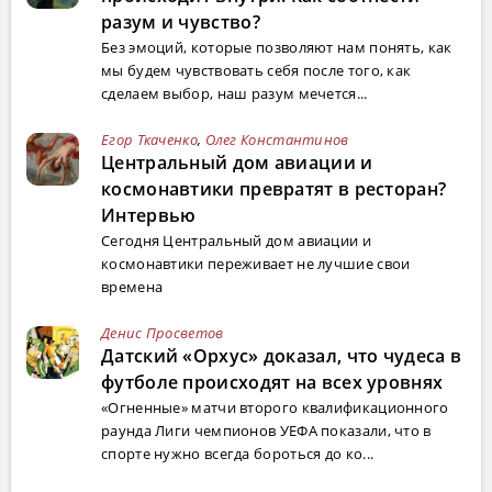
разум и чувство?
Без эмоций, которые позволяют нам понять, как
мы будем чувствовать себя после того, как
сделаем выбор, наш разум мечется...
Егор Ткаченко
,
Олег Константинов
Центральный дом авиации и
космонавтики превратят в ресторан?
Интервью
Сегодня Центральный дом авиации и
космонавтики переживает не лучшие свои
времена
Денис Просветов
Датский «Орхус» доказал, что чудеса в
футболе происходят на всех уровнях
«Огненные» матчи второго квалификационного
раунда Лиги чемпионов УЕФА показали, что в
спорте нужно всегда бороться до ко...