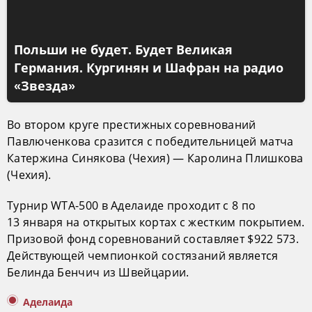
Польши не будет. Будет Великая
Германия. Кургинян и Шафран на радио
«Звезда»
Во втором круге престижных соревнований
Павлюченкова сразится с победительницей матча
Катержина Синякова (Чехия) — Каролина Плишкова
(Чехия).
Турнир WTA-500 в Аделаиде проходит с 8 по
13 января на открытых кортах с жестким покрытием.
Призовой фонд соревнований составляет $922 573.
Действующей чемпионкой состязаний является
Белинда Бенчич из Швейцарии.
Аделаида