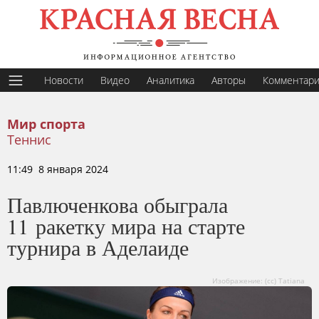
Новости
Видео
Аналитика
Авторы
Комментар
Мир спорта
Теннис
11:49 8 января 2024
Павлюченкова обыграла
11 ракетку мира на старте
турнира в Аделаиде
Изображение: (cc) Tatiana