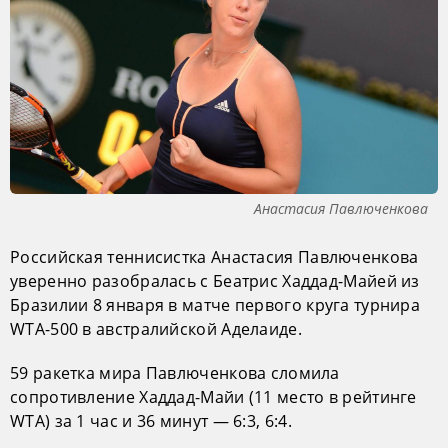
Анастасия Павлюченкова
Российская теннисистка Анастасия Павлюченкова
уверенно разобралась с Беатрис Хаддад-Майей из
Бразилии 8 января в матче первого круга турнира
WTA-500 в австралийской Аделаиде.
59 ракетка мира Павлюченкова сломила
сопротивление Хаддад-Майи (11 место в рейтинге
WTA) за 1 час и 36 минут — 6:3, 6:4.