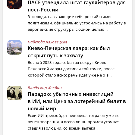
ПАСЕ утвердила штат гауляйтеров для
пост-России
Эти люди, называющие себя российскими
политиками, официально устроились на работу в
европейские структуры с одной целью ...
Надежда Ляховецкая
Киево-Печерская лавра: как был
открыт путь к захвату
Весной 2023 года события вокруг Киево-
Печерской лавры достигли той точки, после
которой стало ясно: речь идет уже не о в...
Владимир Колдин
Парадокс убыточных инвестиций
в ИИ, или Цена за лотерейный билет в
новый мир
Если ИИ превзойдет человека, тогда он уже не
венец творенья, а всего лишь промежуточная
стадия эволюции, со всеми вытека...