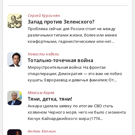
Сергей Кургинян
Запад против Зеленского?
Проблема сейчас для России стоит не между
различными типами жизни, более или менее
комфортными, гедонистическими или нет...
Новости недели
Тотально-точечная война
Мироустроительная война: На фронтах
спецоперации; Демократия — это вам не лобио
кушать; Евроразвод и девичья фамилия; От...
Максим Карев
Тяни, детка, тяни!
Анкара сделала заявку по итогам СВО стать
хозяином Черного моря, чего не было с момента
Кючук-Кайнарджийского мира (1774...
Антон Копнин