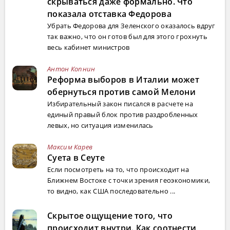
скрываться даже формально. Что
показала отставка Федорова
Убрать Федорова для Зеленского оказалось вдруг
так важно, что он готов был для этого грохнуть
весь кабинет министров
Антон Копнин
Реформа выборов в Италии может
обернуться против самой Мелони
Избирательный закон писался в расчете на
единый правый блок против раздробленных
левых, но ситуация изменилась
Максим Карев
Суета в Сеуте
Если посмотреть на то, что происходит на
Ближнем Востоке с точки зрения геоэкономики,
то видно, как США последовательно ...
Скрытое ощущение того, что
происходит внутри. Как соотнести