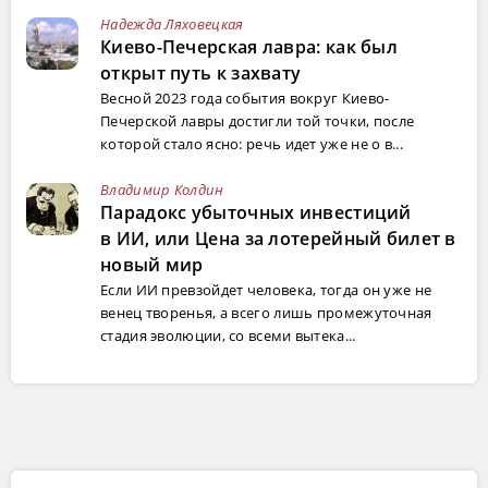
Надежда Ляховецкая
Киево-Печерская лавра: как был
открыт путь к захвату
Весной 2023 года события вокруг Киево-
Печерской лавры достигли той точки, после
которой стало ясно: речь идет уже не о в...
Владимир Колдин
Парадокс убыточных инвестиций
в ИИ, или Цена за лотерейный билет в
новый мир
Если ИИ превзойдет человека, тогда он уже не
венец творенья, а всего лишь промежуточная
стадия эволюции, со всеми вытека...