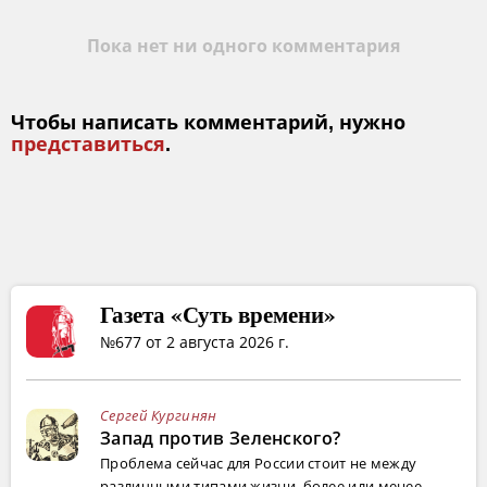
Пока нет ни одного комментария
Чтобы написать комментарий, нужно
представиться
.
Газета «Суть времени»
№677 от 2 августа 2026 г.
Сергей Кургинян
Запад против Зеленского?
Проблема сейчас для России стоит не между
различными типами жизни, более или менее