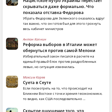
Нацистское нутро Украины перестает
скрываться даже формально. Что
показала отставка Федорова
Убрать Федорова для Зеленского оказалось вдруг
так важно, что он готов был для этого грохнуть
весь кабинет министров
Антон Копнин
Реформа выборов в Италии может
обернуться против самой Мелони
Избирательный закон писался в расчете на
единый правый блок против раздробленных
левых, но ситуация изменилась
Максим Карев
Суета в Сеуте
Если посмотреть на то, что происходит на
Ближнем Востоке с точки зрения геоэкономики,
то видно, как США последовательно ...
Скрытое ощущение того, что