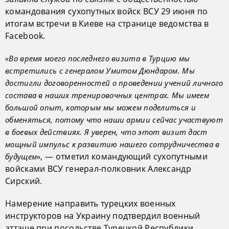
командования сухопутных войск ВСУ 29 июня по
итогам встречи в Киеве на странице ведомства в
Facebook.
«Во время моего последнего визита в Турцию мы
встретились с генералом Умитом Дюндаром. Мы
достигли договоренностей о проведении учений личного
состава в наших тренировочных центрах. Мы имеем
большой опыт, которым мы можем поделиться и
обменяться, потому что наши армии сейчас участвуют
в боевых действиях. Я уверен, что этот визит даст
мощный импульс к развитию нашего сотрудничества в
, — отметил командующий сухопутными
будущем»
войсками ВСУ генерал-полковник Александр
Сирский.
Намерение направить турецких военных
инструкторов на Украину подтвердил военный
атташе при посольстве Турецкой Республики