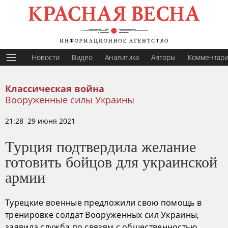
Новости
Видео
Аналитика
Авторы
Комментар
Классическая война
Вооруженные силы Украины
21:28 29 июня 2021
Турция подтвердила желание
готовить бойцов для украинской
армии
Турецкие военные предложили свою помощь в
тренировке солдат Вооруженных сил Украины,
заявила служба по связям с общественностью