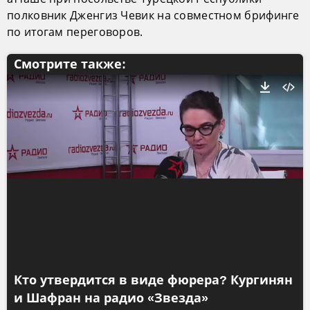
полковник Дженгиз Чевик на совместном брифинге
по итогам переговоров.
Смотрите также:
Кто утвердится в виде фюрера? Кургинян
и Шафран на радио «Звезда»