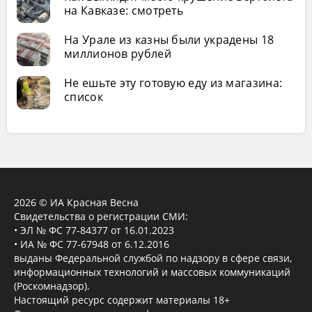
на Кавказе: смотреть
На Урале из казны были украдены 18
миллионов рублей
Не ешьте эту готовую еду из магазина:
список
2026 © ИА Красная Весна
Свидетельства о регистрации СМИ:
• ЭЛ № ФС 77-84377 от 16.01.2023
• ИА № ФС 77-67948 от 6.12.2016
выданы Федеральной службой по надзору в сфере связи,
информационных технологий и массовых коммуникаций
(Роскомнадзор).
Настоящий ресурс содержит материалы 18+