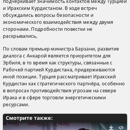
подчеркивает значимость контактов между Турцией
и Иракским Курдистаном. В ходе встреч
обсуждались вопросы безопасности и
экономического взаимодействия между двумя
сторонами. Подробности повестки не
раскрывались,
По словам премьер-министра Барзани, развитие
диалога с Анкарой является приоритетом для
Эрбиля, в то время как структуры, связанные с
Рабочей партией Курдистана, придерживаются
иной позиции. Турция рассматривает Иракский
Курдистан как стратегического партнёра, особенно
в вопросах противодействия угрозам на севере
Ирака и в сфере торговли энергетическими
ресурсами.
Смотрите также: