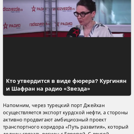
Кто утвердится в виде фюрера? Кургинян
и Шафран на радио «Звезда»
Напомним, через турецкий порт Джейхан
осуществляется экспорт курдской нефти, а стороны
активно продвигают амбициозный проект
транспортного коридора «Путь развития», который
должен связать регион с Европой. С другой