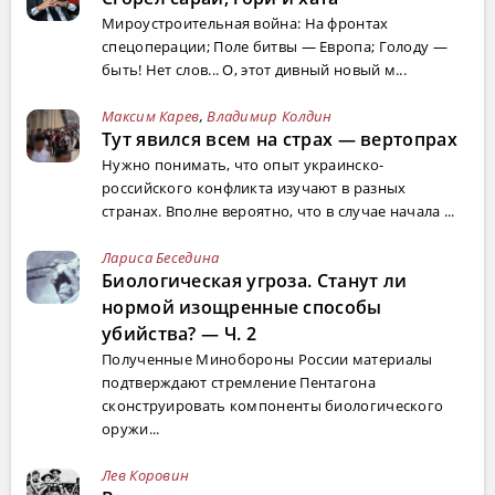
Мироустроительная война: На фронтах
спецоперации; Поле битвы — Европа; Голоду —
быть! Нет слов... О, этот дивный новый м...
Максим Карев
,
Владимир Колдин
Тут явился всем на страх — вертопрах
Нужно понимать, что опыт украинско-
российского конфликта изучают в разных
странах. Вполне вероятно, что в случае начала ...
Лариса Беседина
Биологическая угроза. Станут ли
нормой изощренные способы
убийства? — Ч. 2
Полученные Минобороны России материалы
подтверждают стремление Пентагона
сконструировать компоненты биологического
оружи...
Лев Коровин