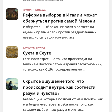
Антон Копнин
Реформа выборов в Италии может
обернуться против самой Мелони
Избирательный закон писался в расчете на
единый правый блок против раздробленных
левых, но ситуация изменилась
Максим Карев
Суета в Сеуте
Если посмотреть на то, что происходит на
Ближнем Востоке с точки зрения геоэкономики,
то видно, как США последовательно ...
Скрытое ощущение того, что
происходит внутри. Как соотнести
разум и чувство?
Без эмоций, которые позволяют нам понять, как
мы будем чувствовать себя после того, как
сделаем выбор, наш разум мечется...