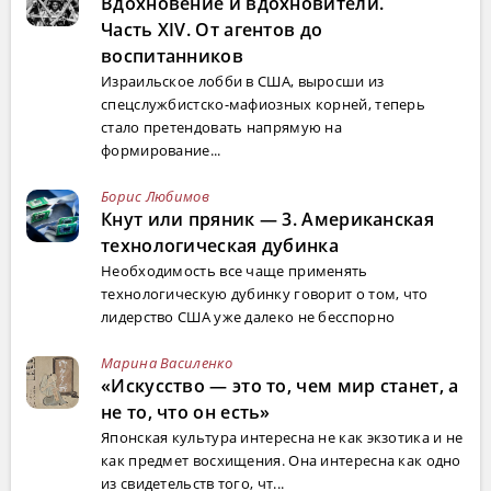
Вдохновение и вдохновители.
Часть XIV. От агентов до
воспитанников
Израильское лобби в США, выросши из
спецслужбистско-мафиозных корней, теперь
стало претендовать напрямую на
формирование...
Борис Любимов
Кнут или пряник — 3. Американская
технологическая дубинка
Необходимость все чаще применять
технологическую дубинку говорит о том, что
лидерство США уже далеко не бесспорно
Марина Василенко
«Искусство — это то, чем мир станет, а
не то, что он есть»
Японская культура интересна не как экзотика и не
как предмет восхищения. Она интересна как одно
из свидетельств того, чт...