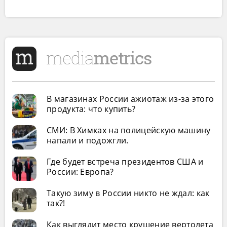
В магазинах России ажиотаж из-за этого
продукта: что купить?
СМИ: В Химках на полицейскую машину
напали и подожгли.
Где будет встреча президентов США и
России: Европа?
Такую зиму в России никто не ждал: как
так?!
Как выглядит место крушение вертолета