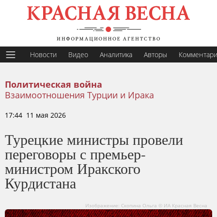
Новости
Видео
Аналитика
Авторы
Комментар
Политическая война
Взаимоотношения Турции и Ирака
17:44 11 мая 2026
Турецкие министры провели
переговоры с премьер-
министром Иракского
Курдистана
Изображение: Скопина Ольга © ИА Красная Весна