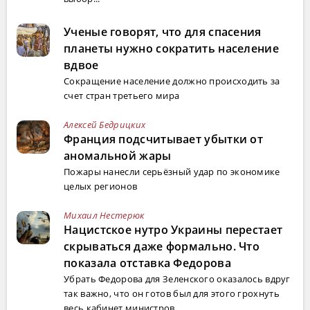
Ученые говорят, что для спасения
планеты нужно сократить население
вдвое
Сокращение население должно происходить за
счет стран третьего мира
Алексей Бедрицких
Франция подсчитывает убытки от
аномальной жары
Пожары нанесли серьёзный удар по экономике
целых регионов
Михаил Нестерюк
Нацистское нутро Украины перестает
скрываться даже формально. Что
показала отставка Федорова
Убрать Федорова для Зеленского оказалось вдруг
так важно, что он готов был для этого грохнуть
весь кабинет министров