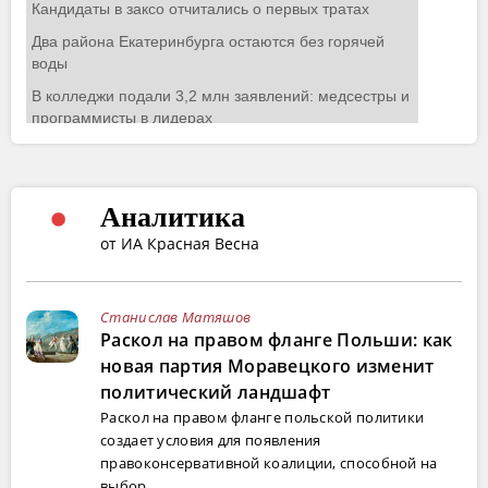
Аналитика
от ИА Красная Весна
Станислав Матяшов
Раскол на правом фланге Польши: как
новая партия Моравецкого изменит
политический ландшафт
Раскол на правом фланге польской политики
создает условия для появления
правоконсервативной коалиции, способной на
выбор...