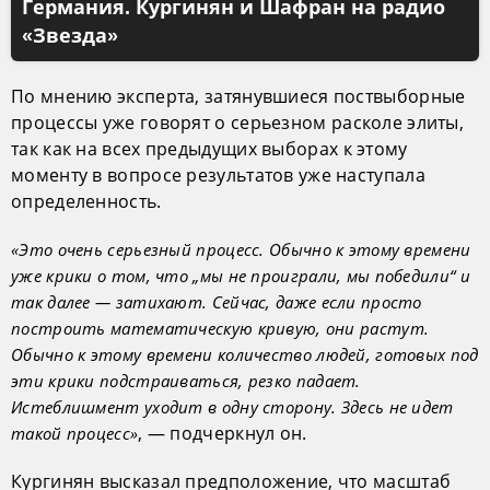
Германия. Кургинян и Шафран на радио
«Звезда»
По мнению эксперта, затянувшиеся поствыборные
процессы уже говорят о серьезном расколе элиты,
так как на всех предыдущих выборах к этому
моменту в вопросе результатов уже наступала
определенность.
«Это очень серьезный процесс. Обычно к этому времени
уже крики о том, что „мы не проиграли, мы победили“ и
так далее — затихают. Сейчас, даже если просто
построить математическую кривую, они растут.
Обычно к этому времени количество людей, готовых под
эти крики подстраиваться, резко падает.
Истеблишмент уходит в одну сторону. Здесь не идет
, — подчеркнул он.
такой процесс»
Кургинян высказал предположение, что масштаб