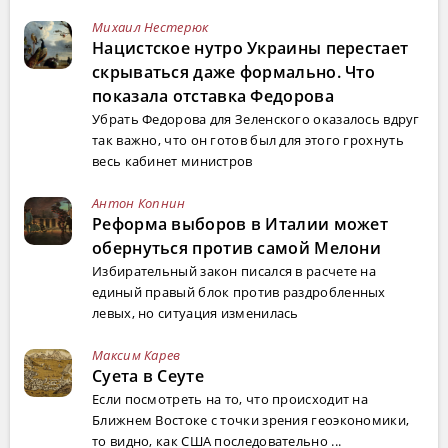
Михаил Нестерюк
Нацистское нутро Украины перестает
скрываться даже формально. Что
показала отставка Федорова
Убрать Федорова для Зеленского оказалось вдруг
так важно, что он готов был для этого грохнуть
весь кабинет министров
Антон Копнин
Реформа выборов в Италии может
обернуться против самой Мелони
Избирательный закон писался в расчете на
единый правый блок против раздробленных
левых, но ситуация изменилась
Максим Карев
Суета в Сеуте
Если посмотреть на то, что происходит на
Ближнем Востоке с точки зрения геоэкономики,
то видно, как США последовательно ...