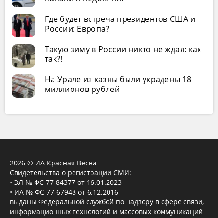
Где будет встреча президентов США и
России: Европа?
Такую зиму в России никто не ждал: как
так?!
На Урале из казны были украдены 18
миллионов рублей
2026 © ИА Красная Весна
Свидетельства о регистрации СМИ:
• ЭЛ № ФС 77-84377 от 16.01.2023
• ИА № ФС 77-67948 от 6.12.2016
выданы Федеральной службой по надзору в сфере связи,
информационных технологий и массовых коммуникаций