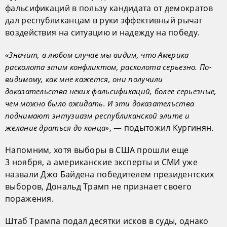
фальсификаций в пользу кандидата от демократов
дал республиканцам в руки эффективный рычаг
воздействия на ситуацию и надежду на победу.
«Значит, в любом случае мы видим, что Америка
расколота этим конфликтом, расколота серьезно. По-
видимому, как мне кажется, они получили
доказательства неких фальсификаций, более серьезные,
чем можно было ожидать. И эти доказательства
поднимают энтузиазм республиканской элите и
, — подытожил Кургинян.
желание драться до конца»
Напомним, хотя выборы в США прошли еще
3 ноября, а американские эксперты и СМИ уже
назвали Джо Байдена победителем президентских
выборов, Дональд Трамп не признает своего
поражения.
Штаб Трампа подал десятки исков в суды, однако