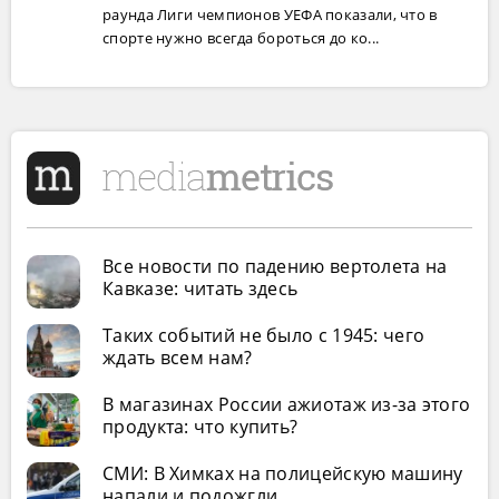
раунда Лиги чемпионов УЕФА показали, что в
спорте нужно всегда бороться до ко...
Все новости по падению вертолета на
Кавказе: читать здесь
Таких событий не было с 1945: чего
ждать всем нам?
В магазинах России ажиотаж из-за этого
продукта: что купить?
СМИ: В Химках на полицейскую машину
напали и подожгли.