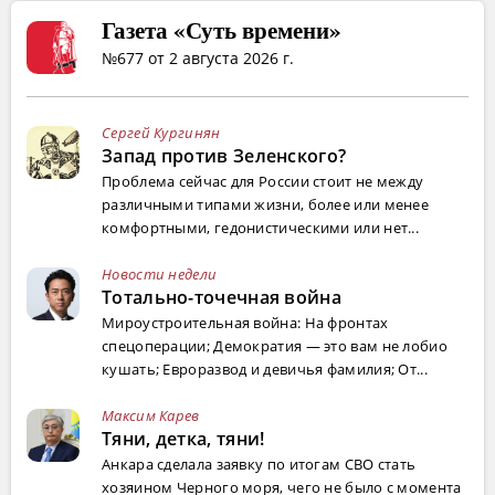
Газета «Суть времени»
№677 от 2 августа 2026 г.
Сергей Кургинян
Запад против Зеленского?
Проблема сейчас для России стоит не между
различными типами жизни, более или менее
комфортными, гедонистическими или нет...
Новости недели
Тотально-точечная война
Мироустроительная война: На фронтах
спецоперации; Демократия — это вам не лобио
кушать; Евроразвод и девичья фамилия; От...
Максим Карев
Тяни, детка, тяни!
Анкара сделала заявку по итогам СВО стать
хозяином Черного моря, чего не было с момента