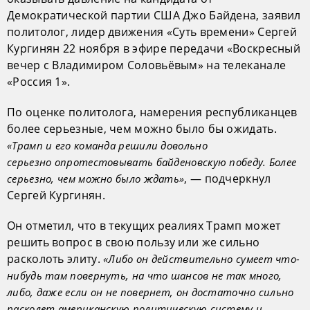
Демократической партии США Джо Байдена, заявил
политолог, лидер движения «Суть времени» Сергей
Кургинян 22 ноября в эфире передачи «Воскресный
вечер с Владимиром Соловьёвым» на телеканале
«Россия 1».
По оценке политолога, намерения республиканцев
более серьезные, чем можно было бы ожидать.
«Трамп и его команда решили довольно
серьезно опротестовывать байденовскую победу. Более
, — подчеркнул
серьезно, чем можно было ждать»
Сергей Кургинян.
Он отметил, что в текущих реалиях Трамп может
решить вопрос в свою пользу или же сильно
расколоть элиту.
«Либо он действительно сумеет что-
нибудь там повернуть, на что шансов не так много,
либо, даже если он не повернет, он достаточно сильно
расколет американскую политическую систему и