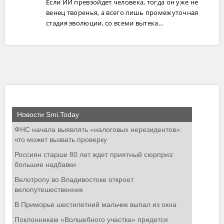
Если ИИ превзойдет человека, тогда он уже не
венец творенья, а всего лишь промежуточная
стадия эволюции, со всеми вытека...