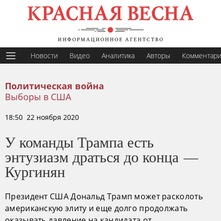
Новости
Видео
Аналитика
Авторы
Комментар
Политическая война
Выборы в США
18:50 22 ноября 2020
У команды Трампа есть
энтузиазм драться до конца —
Кургинян
Президент США Дональд Трамп может расколоть
американскую элиту и еще долго продолжать
оказывать давление на кандидата от