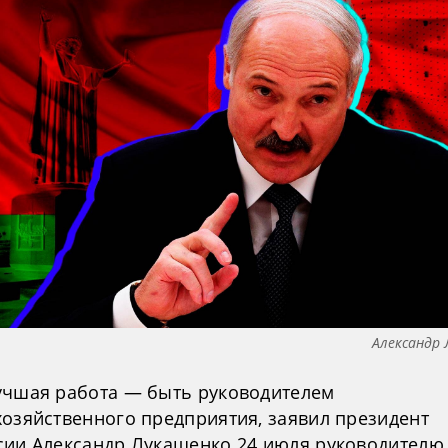
Александр
учшая работа — быть руководителем
хозяйственного предприятия, заявил президент
сии Александр Лукашенко 24 июля руководителю