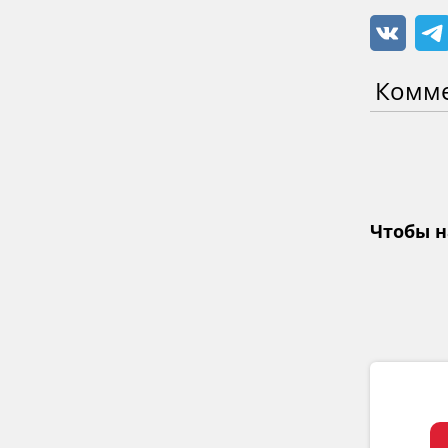
Комм
Чтобы н