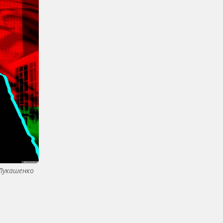
 Лукашенко