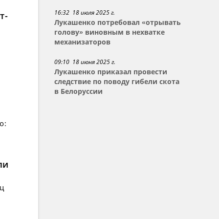
16:32 18 июля 2025 г.
т-
Лукашенко потребовал «отрывать
голову» виновным в нехватке
механизаторов
09:10 18 июня 2025 г.
Лукашенко приказал провести
следствие по поводу гибели скота
в Белоруссии
о:
ли
ец