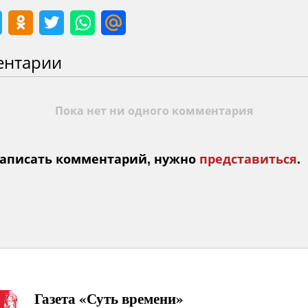
ентарии
Пока нет ни одного комментария
аписать комментарий, нужно
представиться
.
Газета «Суть времени»