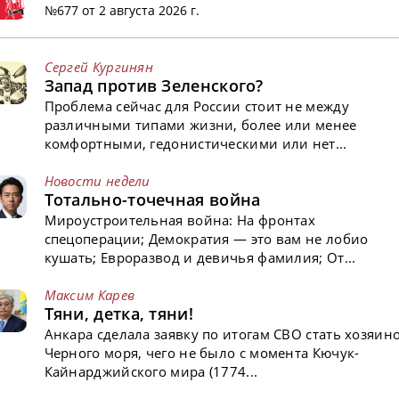
№677 от 2 августа 2026 г.
Сергей Кургинян
Запад против Зеленского?
Проблема сейчас для России стоит не между
различными типами жизни, более или менее
комфортными, гедонистическими или нет...
Новости недели
Тотально-точечная война
Мироустроительная война: На фронтах
спецоперации; Демократия — это вам не лобио
кушать; Евроразвод и девичья фамилия; От...
Максим Карев
Тяни, детка, тяни!
Анкара сделала заявку по итогам СВО стать хозяин
Черного моря, чего не было с момента Кючук-
Кайнарджийского мира (1774...