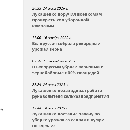
20:33 24 июля 2026 г.
Лукашенко поручил военкомам
проверить ход уборочной
кампании
11:06 16 ноября 2025 г.
Белоруссия собрала рекордный
урожай зерна
09:29 21 сентября 2025 г.
В Белоруссии убрали зерновые и
зернобобовые с 99% площадей
22:24 24 июля 2025 г.
Лукашенко позавидовал работе
руководителя сельхозпредприятия
19:44 18 июля 2025 г.
ом
Лукашенко поставил задачу по
уборке урожая со словами «умри,
но сделай»