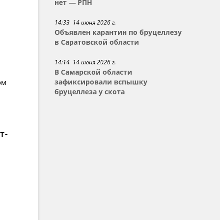
нет — РПН
14:33 14 июня 2026 г.
Объявлен карантин по бруцеллезу
в Саратовской области
14:14 14 июня 2026 г.
В Самарской области
ом
зафиксировали вспышку
бруцеллеза у скота
т-