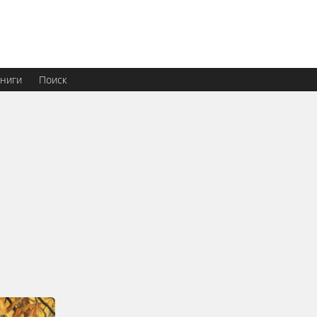
ниги
Поиск