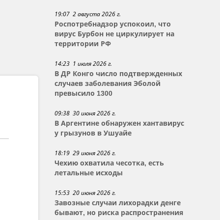
19:07 2 августа 2026 г.
Роспотребнадзор успокоил, что
вирус Бурбон не циркулирует на
территории РФ
14:23 1 июля 2026 г.
В ДР Конго число подтвержденных
случаев заболевания Эболой
превысило 1300
09:38 30 июня 2026 г.
В Аргентине обнаружен хантавирус
у грызунов в Ушуайе
18:19 29 июня 2026 г.
Чехию охватила чесотка, есть
летальные исходы
15:53 20 июня 2026 г.
Завозные случаи лихорадки денге
бывают, но риска распространения