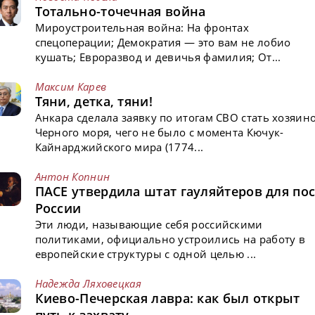
Тотально-точечная война
Мироустроительная война: На фронтах
спецоперации; Демократия — это вам не лобио
кушать; Евроразвод и девичья фамилия; От...
Максим Карев
Тяни, детка, тяни!
Анкара сделала заявку по итогам СВО стать хозяин
Черного моря, чего не было с момента Кючук-
Кайнарджийского мира (1774...
Антон Копнин
ПАСЕ утвердила штат гауляйтеров для пос
России
Эти люди, называющие себя российскими
политиками, официально устроились на работу в
европейские структуры с одной целью ...
Надежда Ляховецкая
Киево-Печерская лавра: как был открыт