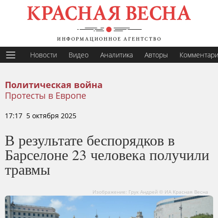
Новости
Видео
Аналитика
Авторы
Комментар
Политическая война
Протесты в Европе
17:17 5 октября 2025
В результате беспорядков в
Барселоне 23 человека получили
травмы
Изображение: Грук Андрей © ИА Красная Весна