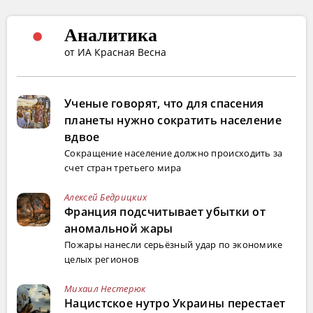
Аналитика
от ИА Красная Весна
Ученые говорят, что для спасения
планеты нужно сократить население
вдвое
Сокращение население должно происходить за
счет стран третьего мира
Алексей Бедрицких
Франция подсчитывает убытки от
аномальной жары
Пожары нанесли серьёзный удар по экономике
целых регионов
Михаил Нестерюк
Нацистское нутро Украины перестает