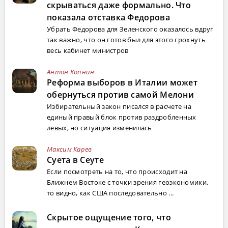
скрываться даже формально. Что
показала отставка Федорова
Убрать Федорова для Зеленского оказалось вдруг
так важно, что он готов был для этого грохнуть
весь кабинет министров
Антон Копнин
Реформа выборов в Италии может
обернуться против самой Мелони
Избирательный закон писался в расчете на
единый правый блок против раздробленных
левых, но ситуация изменилась
Максим Карев
Суета в Сеуте
Если посмотреть на то, что происходит на
Ближнем Востоке с точки зрения геоэкономики,
то видно, как США последовательно ...
Скрытое ощущение того, что