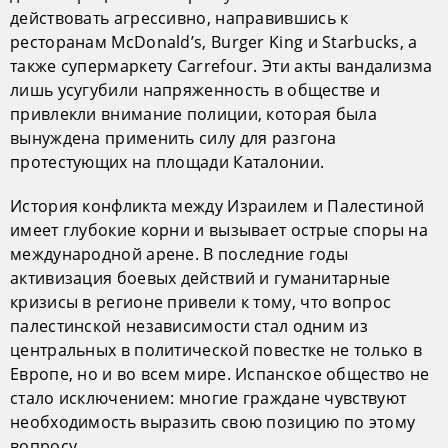
действовать агрессивно, направившись к
ресторанам McDonald’s, Burger King и Starbucks, а
также супермаркету Carrefour. Эти акты вандализма
лишь усугубили напряженность в обществе и
привлекли внимание полиции, которая была
вынуждена применить силу для разгона
протестующих на площади Каталонии.
История конфликта между Израилем и Палестиной
имеет глубокие корни и вызывает острые споры на
международной арене. В последние годы
активизация боевых действий и гуманитарные
кризисы в регионе привели к тому, что вопрос
палестинской независимости стал одним из
центральных в политической повестке не только в
Европе, но и во всем мире. Испанское общество не
стало исключением: многие граждане чувствуют
необходимость выразить свою позицию по этому
вопросу.