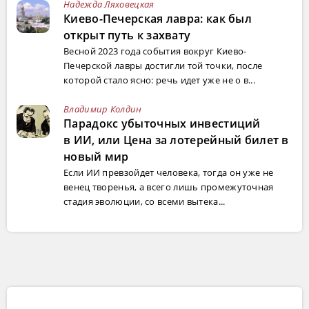
Надежда Ляховецкая
Киево-Печерская лавра: как был
открыт путь к захвату
Весной 2023 года события вокруг Киево-
Печерской лавры достигли той точки, после
которой стало ясно: речь идет уже не о в...
Владимир Колдин
Парадокс убыточных инвестиций
в ИИ, или Цена за лотерейный билет в
новый мир
Если ИИ превзойдет человека, тогда он уже не
венец творенья, а всего лишь промежуточная
стадия эволюции, со всеми вытека...