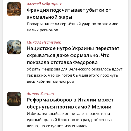
Алексей Бедрицких
Франция подсчитывает убытки от
аномальной жары
Пожары нанесли серьёзный удар по экономике
целых регионов
Михаил Нестерюк
Нацистское нутро Украины перестает
скрываться даже формально. Что
показала отставка Федорова
Убрать Федорова для Зеленского оказалось вдруг
так важно, что он готов был для этого грохнуть
весь кабинет министров
Антон Копнин
Реформа выборов в Италии может
обернуться против самой Мелони
Избирательный закон писался в расчете на
единый правый блок против раздробленных
левых, но ситуация изменилась