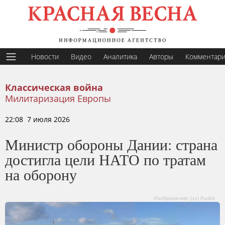
Новости
Видео
Аналитика
Авторы
Комментар
Классическая война
Милитаризация Европы
22:08 7 июля 2026
Министр обороны Дании: страна
достигла цели НАТО по тратам
на оборону
Изображение: (cc) Pudek