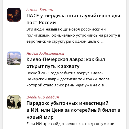
Антон Копнин
ПАСЕ утвердила штат гауляйтеров для
пост-России
Эти люди, называющие себя российскими
политиками, официально устроились на работу в
европейские структуры с одной целью ...
Надежда Ляховецкая
Киево-Печерская лавра: как был
открыт путь к захвату
Весной 2023 года события вокруг Киево-
Печерской лавры достигли той точки, после
которой стало ясно: речь идет уже не о в...
Владимир Колдин
Парадокс убыточных инвестиций
в ИИ, или Цена за лотерейный билет в
новый мир
Если ИИ превзойдет человека, тогда он уже не