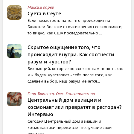
Максим Карев
Суета в Сеуте
Если посмотреть на то, что происходит на
Ближнем Востоке с точки зрения геоэкономики,
то видно, как США последовательно ...
Скрытое ощущение того, что
происходит внутри. Как соотнести
разум и чувство?
Без эмоций, которые позволяют нам понять, как
мы будем чувствовать себя после того, как
сделаем выбор, наш разум мечется...
Егор Ткаченко
,
Олег Константинов
Центральный дом авиации и
космонавтики превратят в ресторан?
Интервью
Сегодня Центральный дом авиации и
космонавтики переживает не лучшие свои
времена