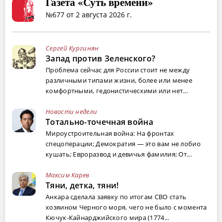
Газета «Суть времени»
№677 от 2 августа 2026 г.
Сергей Кургинян
Запад против Зеленского?
Проблема сейчас для России стоит не между
различными типами жизни, более или менее
комфортными, гедонистическими или нет...
Новости недели
Тотально-точечная война
Мироустроительная война: На фронтах
спецоперации; Демократия — это вам не лобио
кушать; Евроразвод и девичья фамилия; От...
Максим Карев
Тяни, детка, тяни!
Анкара сделала заявку по итогам СВО стать
хозяином Черного моря, чего не было с момента
Кючук-Кайнарджийского мира (1774...