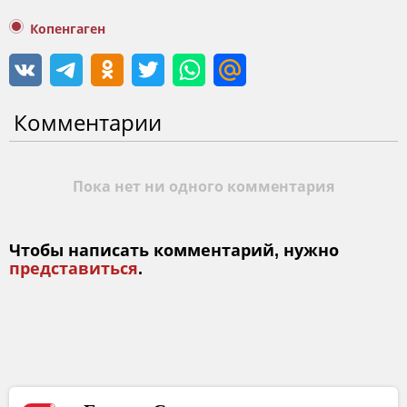
Копенгаген
Комментарии
Пока нет ни одного комментария
Чтобы написать комментарий, нужно
представиться
.