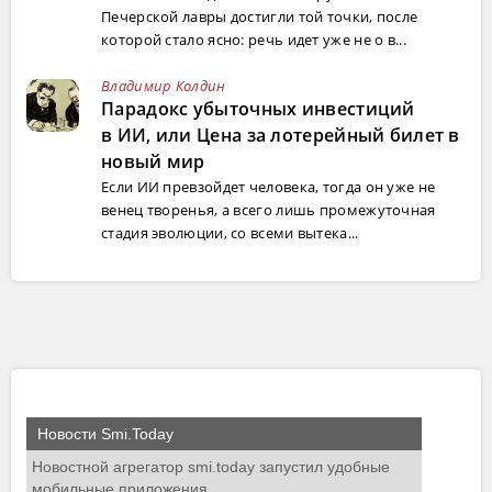
Печерской лавры достигли той точки, после
которой стало ясно: речь идет уже не о в...
Владимир Колдин
Парадокс убыточных инвестиций
в ИИ, или Цена за лотерейный билет в
новый мир
Если ИИ превзойдет человека, тогда он уже не
венец творенья, а всего лишь промежуточная
стадия эволюции, со всеми вытека...