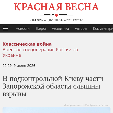
Новости
Видео
Аналитика
Авторы
Комментар
Классическая война
Военная спецоперация России на
Украине
22:29 9 июня 2026
В подконтрольной Киеву части
Запорожской области слышны
взрывы
Изображение: © ИА Красная Весна