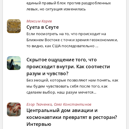
единый правый блок против раздробленных
левых, но ситуация изменилась
Максим Карев
Суета в Сеуте
Если посмотреть на то, что происходит на
Ближнем Востоке с точки зрения геоэкономики,
то видно, как США последовательно ...
Скрытое ощущение того, что
происходит внутри. Как соотнести
разум и чувство?
Без эмоций, которые позволяют нам понять, как
мы будем чувствовать себя после того, как
сделаем выбор, наш разум мечется...
Егор Ткаченко
,
Олег Константинов
Центральный дом авиации и
космонавтики превратят в ресторан?
Интервью