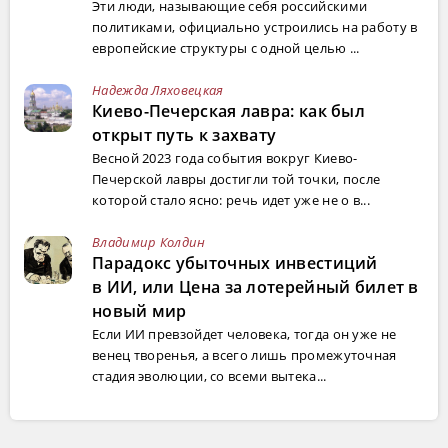
Эти люди, называющие себя российскими
политиками, официально устроились на работу в
европейские структуры с одной целью ...
Надежда Ляховецкая
Киево-Печерская лавра: как был
открыт путь к захвату
Весной 2023 года события вокруг Киево-
Печерской лавры достигли той точки, после
которой стало ясно: речь идет уже не о в...
Владимир Колдин
Парадокс убыточных инвестиций
в ИИ, или Цена за лотерейный билет в
новый мир
Если ИИ превзойдет человека, тогда он уже не
венец творенья, а всего лишь промежуточная
стадия эволюции, со всеми вытека...