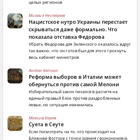
целых регионов
Михаил Нестерюк
Нацистское нутро Украины перестает
скрываться даже формально. Что
показала отставка Федорова
Убрать Федорова для Зеленского оказалось вдруг
так важно, что он готов был для этого грохнуть
весь кабинет министров
Антон Копнин
Реформа выборов в Италии может
обернуться против самой Мелони
Избирательный закон писался в расчете на
единый правый блок против раздробленных
левых, но ситуация изменилась
Максим Карев
Суета в Сеуте
Если посмотреть на то, что происходит на
Ближнем Востоке с точки зрения геоэкономики,