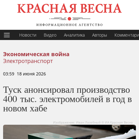
Новости
Видео
Аналитика
Авторы
Комментар
Экономическая война
Электротранспорт
03:59 18 июня 2026
Туск анонсировал производство
400 тыс. электромобилей в год в
новом хабе
Изображение: Иван Лазебный © ИА Красная Весна