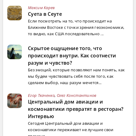
Максим Карев
Суета в Сеуте
Если посмотреть на то, что происходит на
Ближнем Востоке с точки зрения геоэкономики,
то видно, как США последовательно ...
Скрытое ощущение того, что
происходит внутри. Как соотнести
разум и чувство?
Без эмоций, которые позволяют нам понять, как
мы будем чувствовать себя после того, как
сделаем выбор, наш разум мечется...
Егор Ткаченко
,
Олег Константинов
Центральный дом авиации и
космонавтики превратят в ресторан?
Интервью
Сегодня Центральный дом авиации и
космонавтики переживает не лучшие свои
времена