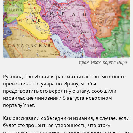
Иран, Ирак, Карта мира
Руководство Израиля рассматривает возможность
превентивного удара по Ирану, чтобы
предотвратить его вероятную атаку, сообщили
израильские чиновники 5 августа новостном
порталу Ynet.
Как рассказали собеседники издания, в случае, если
будет стопроцентная уверенность, что атаку
планируют осуществить из определенного места, то