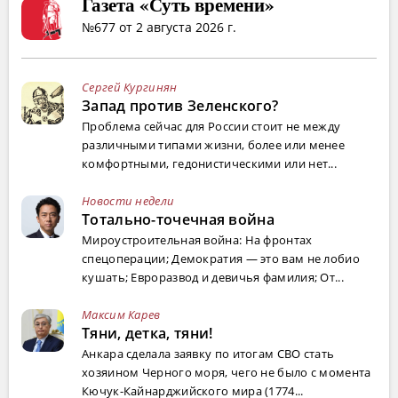
Газета «Суть времени»
№677 от 2 августа 2026 г.
Сергей Кургинян
Запад против Зеленского?
Проблема сейчас для России стоит не между
различными типами жизни, более или менее
комфортными, гедонистическими или нет...
Новости недели
Тотально-точечная война
Мироустроительная война: На фронтах
спецоперации; Демократия — это вам не лобио
кушать; Евроразвод и девичья фамилия; От...
Максим Карев
Тяни, детка, тяни!
Анкара сделала заявку по итогам СВО стать
хозяином Черного моря, чего не было с момента
Кючук-Кайнарджийского мира (1774...