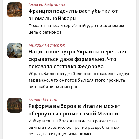
Алексей Бедрицких
Франция подсчитывает убытки от
аномальной жары
Пожары нанесли серьёзный удар по экономике
целых регионов
Михаил Нестерюк
Нацистское нутро Украины перестает
скрываться даже формально. Что
показала отставка Федорова
Убрать Федорова для Зеленского оказалось вдруг
так важно, что он готов был для этого грохнуть
весь кабинет министров
Антон Копнин
Реформа выборов в Италии может
обернуться против самой Мелони
Избирательный закон писался в расчете на
единый правый блок против раздробленных
левых, но ситуация изменилась