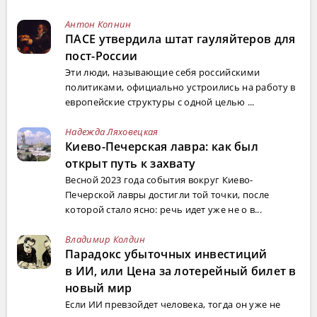
Антон Копнин
ПАСЕ утвердила штат гауляйтеров для
пост-России
Эти люди, называющие себя российскими
политиками, официально устроились на работу в
европейские структуры с одной целью ...
Надежда Ляховецкая
Киево-Печерская лавра: как был
открыт путь к захвату
Весной 2023 года события вокруг Киево-
Печерской лавры достигли той точки, после
которой стало ясно: речь идет уже не о в...
Владимир Колдин
Парадокс убыточных инвестиций
в ИИ, или Цена за лотерейный билет в
новый мир
Если ИИ превзойдет человека, тогда он уже не