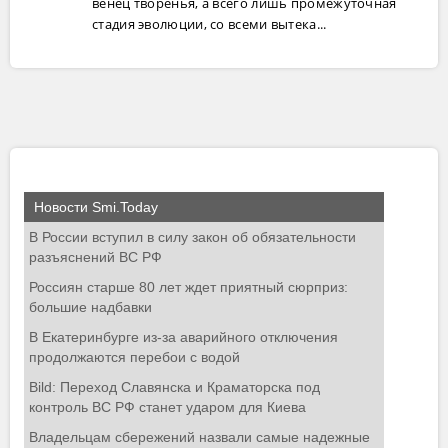
венец творенья, а всего лишь промежуточная
стадия эволюции, со всеми вытека...