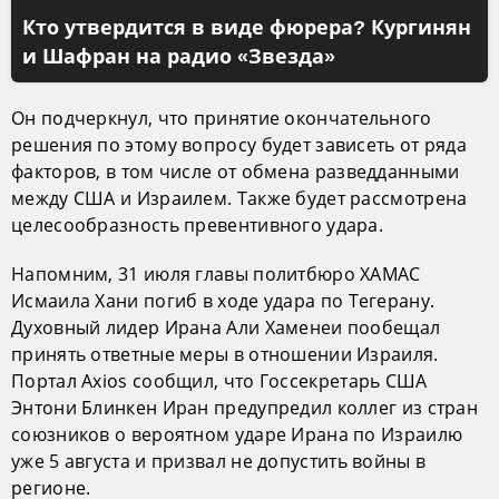
Кто утвердится в виде фюрера? Кургинян
и Шафран на радио «Звезда»
Он подчеркнул, что принятие окончательного
решения по этому вопросу будет зависеть от ряда
факторов, в том числе от обмена разведданными
между США и Израилем. Также будет рассмотрена
целесообразность превентивного удара.
Напомним, 31 июля главы политбюро ХАМАС
Исмаила Хани погиб в ходе удара по Тегерану.
Духовный лидер Ирана Али Хаменеи пообещал
принять ответные меры в отношении Израиля.
Портал Axios сообщил, что Госсекретарь США
Энтони Блинкен Иран предупредил коллег из стран
союзников о вероятном ударе Ирана по Израилю
уже 5 августа и призвал не допустить войны в
регионе.