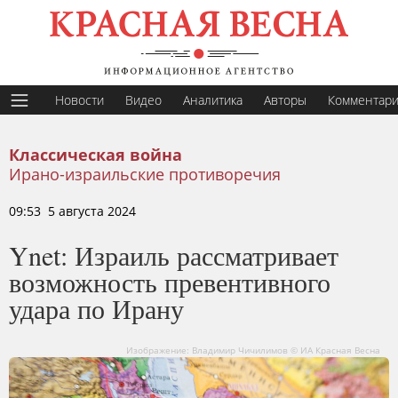
Новости
Видео
Аналитика
Авторы
Комментар
Классическая война
Ирано-израильские противоречия
09:53 5 августа 2024
Ynet: Израиль рассматривает
возможность превентивного
удара по Ирану
Изображение: Владимир Чичилимов © ИА Красная Весна