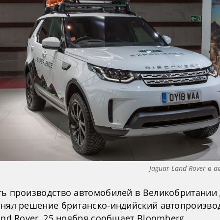
Jaguar Land Rover в 
ть производство автомобилей в Великобритании 
инял решение британско-индийский автопроизво
and Rover, 25 ноября сообщает Bloomberg.