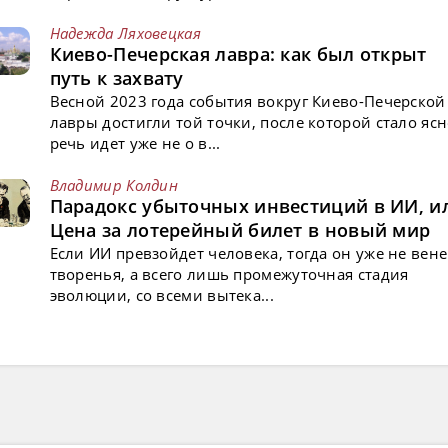
Надежда Ляховецкая
Киево-Печерская лавра: как был открыт
путь к захвату
Весной 2023 года события вокруг Киево-Печерской
лавры достигли той точки, после которой стало ясн
речь идет уже не о в...
Владимир Колдин
Парадокс убыточных инвестиций в ИИ, и
Цена за лотерейный билет в новый мир
Если ИИ превзойдет человека, тогда он уже не вен
творенья, а всего лишь промежуточная стадия
эволюции, со всеми вытека...