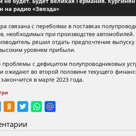
 не будет. Будет Великая Германия. Кургинян
 на радио «Звезда»
ера связана с перебоями в поставках полупрово
в, необходимых при производстве автомобилей.
изводитель решил отдать предпочтение выпуску
 высоким уровнем прибыли.
 проблемы с дефицитом полупроводниковых уст
и ожидают во второй половине текущего финанс
 закончится в марте 2023 года.
три
ентарии