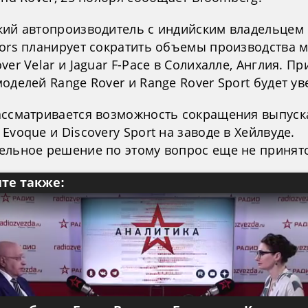
кий автопроизводитель с индийским владельцем 
tors планирует сократить объемы производства 
ver Velar и Jaguar F-Pace в Солихалле, Англия. Пр
оделей Range Rover и Range Rover Sport будет ув
ассматривается возможность сокращения выпуск
Evoque и Discovery Sport на заводе в Хейлвуде.
ельное решение по этому вопрос еще не принят
те также: