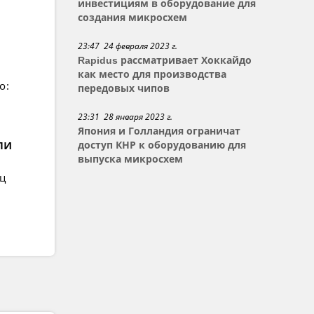
инвестициям в оборудование для
создания микросхем
23:47 24 февраля 2023 г.
Rapidus рассматривает Хоккайдо
как место для производства
о:
передовых чипов
23:31 28 января 2023 г.
Япония и Голландия ограничат
ли
доступ КНР к оборудованию для
выпуска микросхем
ец