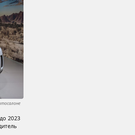
автосалоне
до 2023
дитель