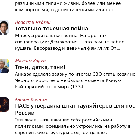
различными типами жизни, более или менее
комфортными, гедонистическими или нет...
Новости недели
Тотально-точечная война
Мироустроительная война: На фронтах
спецоперации; Демократия — это вам не лобио
кушать; Евроразвод и девичья фамилия; От...
Максим Карев
Тяни, детка, тяни!
Анкара сделала заявку по итогам СВО стать хозяин
Черного моря, чего не было с момента Кючук-
Кайнарджийского мира (1774...
Антон Копнин
ПАСЕ утвердила штат гауляйтеров для пос
России
Эти люди, называющие себя российскими
политиками, официально устроились на работу в
европейские структуры с одной целью ...