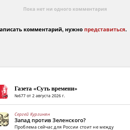
Пока нет ни одного комментария
аписать комментарий, нужно
представиться
.
Газета «Суть времени»
№677 от 2 августа 2026 г.
Сергей Кургинян
Запад против Зеленского?
Проблема сейчас для России стоит не между