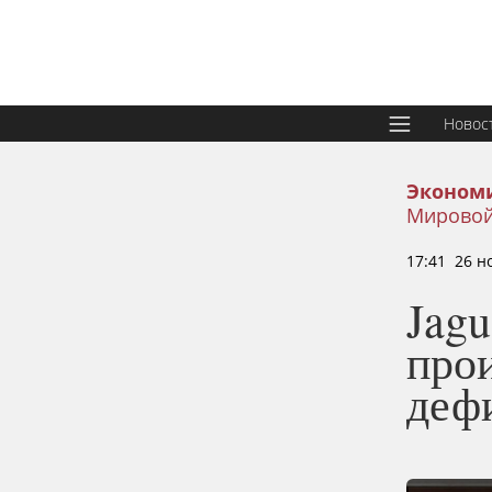
Новос
Эконом
Мировой
17:41 26 н
Jagu
прои
деф