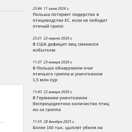
23:44 11 июля 2026 г.
Польша потеряет лидерство в
птицеводстве ЕС, если не победит
птичий грипп
23:21 22 марта 2026 г.
В США дефицит яиц сменился
избытком
11:37 23 января 2026 г.
В Польше обнаружили очаг
птичьего гриппа и уничтожили
1,5 млн кур
11:43 22 января 2026 г.
В Германии уничтожили
беспрецедентное количество птиц
из-за гриппа
11:55 28 декабря 2025 г.
Более 160 тыс. цыплят убили на