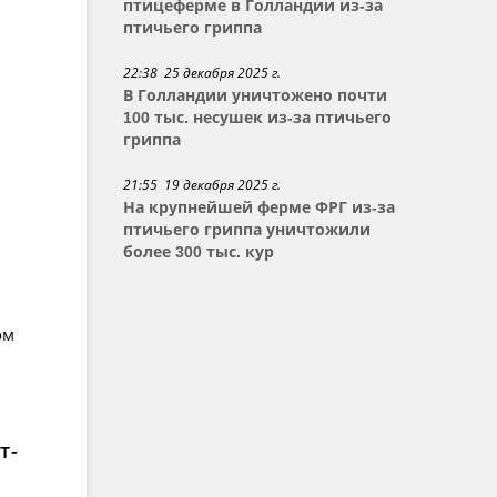
птицеферме в Голландии из-за
птичьего гриппа
22:38 25 декабря 2025 г.
В Голландии уничтожено почти
100 тыс. несушек из-за птичьего
гриппа
21:55 19 декабря 2025 г.
На крупнейшей ферме ФРГ из-за
птичьего гриппа уничтожили
более 300 тыс. кур
ом
т-