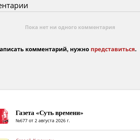
ентарии
Пока нет ни одного комментария
аписать комментарий, нужно
представиться
.
Газета «Суть времени»
№677 от 2 августа 2026 г.