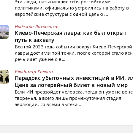
Эти люди, называющие себя российскими
политиками, официально устроились на работу в
европейские структуры с одной целью ...
Надежда Ляховецкая
Киево-Печерская лавра: как был открыт
путь к захвату
Весной 2023 года события вокруг Киево-Печерской
лавры достигли той точки, после которой стало ясн
речь идет уже не о в...
Владимир Колдин
Парадокс убыточных инвестиций в ИИ, и
Цена за лотерейный билет в новый мир
Если ИИ превзойдет человека, тогда он уже не вен
творенья, а всего лишь промежуточная стадия
эволюции, со всеми вытека...