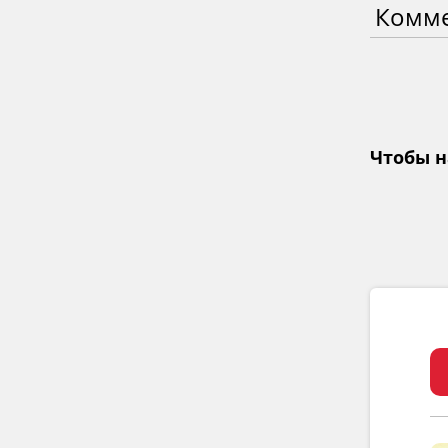
Комм
Чтобы н