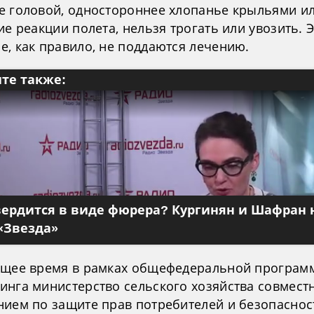
е головой, одностороннее хлопанье крыльями и
ие реакции полета, нельзя трогать или увозить. 
е, как правило, не поддаются лечению.
те также:
вердится в виде фюрера? Кургинян и Шафран 
«Звезда»
ящее время в рамках общефедеральной програм
инга министерство сельского хозяйства совместн
нием по защите прав потребителей и безопаснос