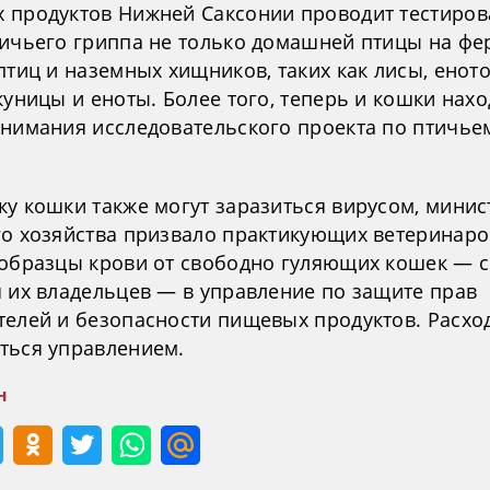
 продуктов Нижней Саксонии проводит тестиров
тичьего гриппа не только домашней птицы на фе
птиц и наземных хищников, таких как лисы, ено
куницы и еноты. Более того, теперь и кошки нахо
внимания исследовательского проекта по птичье
ку кошки также могут заразиться вирусом, минис
го хозяйства призвало практикующих ветеринаро
 образцы крови от свободно гуляющих кошек — с
я их владельцев — в управление по защите прав
телей и безопасности пищевых продуктов. Расхо
ться управлением.
н