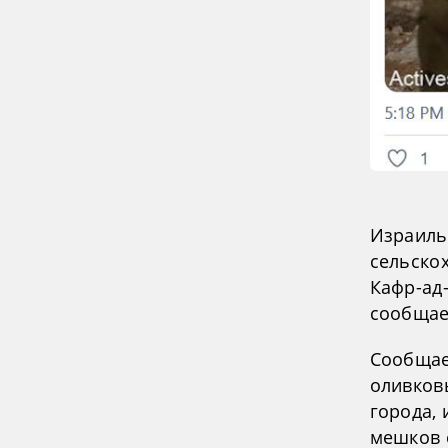
Израиль
сельско
Кафр-ад-
сообщае
Сообщае
оливковы
города, 
мешков 