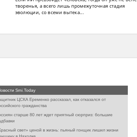
творенья, а всего лишь промежуточная стадия
эволюции, со всеми вытека...