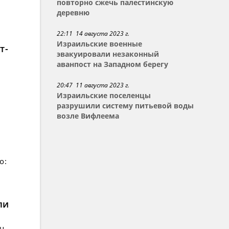
повторно сжечь палестинскую
деревню
22:11 14 августа 2023 г.
Израильские военные
т-
эвакуировали незаконный
аванпост на Западном берегу
20:47 11 августа 2023 г.
Израильские поселенцы
разрушили систему питьевой воды
возле Вифлеема
о:
ли
ец