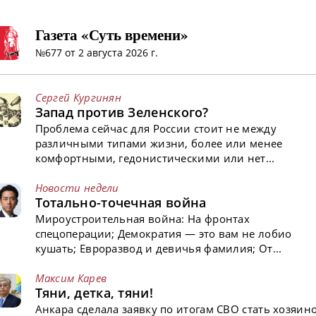
Газета «Суть времени»
№677 от 2 августа 2026 г.
Сергей Кургинян
Запад против Зеленского?
Проблема сейчас для России стоит не между
различными типами жизни, более или менее
комфортными, гедонистическими или нет...
Новости недели
Тотально-точечная война
Мироустроительная война: На фронтах
спецоперации; Демократия — это вам не лобио
кушать; Евроразвод и девичья фамилия; От...
Максим Карев
Тяни, детка, тяни!
Анкара сделала заявку по итогам СВО стать хозяин