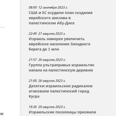
08:00 12 сентября 2023 г.
США и ЕС осудили план создания
еврейского анклава в
палестинском Абу-Дисе
22:49 27 августа 2023 г.
Израиль намерен увеличить
еврейское население Западного
берега до 1 млн
21:57 26 августа 2023 г.
Группа ультраправых израильтян
напала на палестинскую деревню
21:00 26 августа 2023 г.
Десятки израильских радикалов
атаковали палестинский город
Кусра
19:36 20 августа 2023 г.
Израильские поселенцы призвали
ом