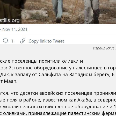
Израильские
ские поселенцы похитили оливки и
хозяйственное оборудование у палестинцев в го
Дик, к западу от Сальфита на Западном берегу, 6
т Maan.
тся, что десятки еврейских поселенцев проникли
е поля в районе, известном как Акаба, в северн
и украли сельскохозяйственное оборудование и 
с оливками, принадлежащие палестинским ферм