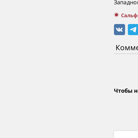
Западно
Сальф
Комм
Чтобы н