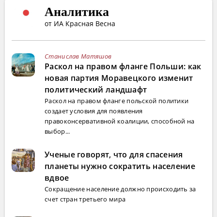
Аналитика
от ИА Красная Весна
Станислав Матяшов
Раскол на правом фланге Польши: как
новая партия Моравецкого изменит
политический ландшафт
Раскол на правом фланге польской политики
создает условия для появления
правоконсервативной коалиции, способной на
выбор...
Ученые говорят, что для спасения
планеты нужно сократить население
вдвое
Сокращение население должно происходить за
счет стран третьего мира