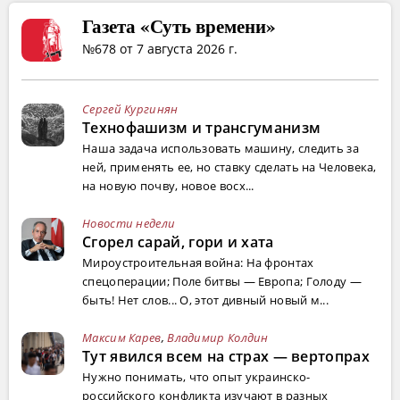
Газета «Суть времени»
№678 от 7 августа 2026 г.
Сергей Кургинян
Технофашизм и трансгуманизм
Наша задача использовать машину, следить за
ней, применять ее, но ставку сделать на Человека,
на новую почву, новое восх...
Новости недели
Сгорел сарай, гори и хата
Мироустроительная война: На фронтах
спецоперации; Поле битвы — Европа; Голоду —
быть! Нет слов... О, этот дивный новый м...
Максим Карев
,
Владимир Колдин
Тут явился всем на страх — вертопрах
Нужно понимать, что опыт украинско-
российского конфликта изучают в разных