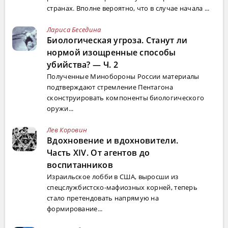
странах. Вполне вероятно, что в случае начала ...
Лариса Беседина
Биологическая угроза. Станут ли
нормой изощренные способы
убийства? — Ч. 2
Полученные Минобороны России материалы
подтверждают стремление Пентагона
сконструировать компоненты биологического
оружи...
Лев Коровин
Вдохновение и вдохновители.
Часть XIV. От агентов до
воспитанников
Израильское лобби в США, выросши из
спецслужбистско-мафиозных корней, теперь
стало претендовать напрямую на
формирование...