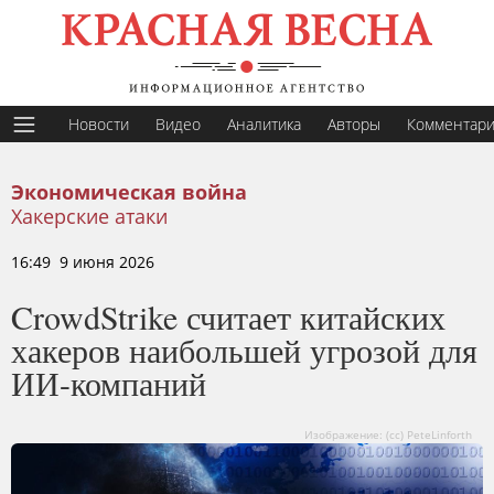
Новости
Видео
Аналитика
Авторы
Комментар
Экономическая война
Хакерские атаки
16:49 9 июня 2026
CrowdStrike считает китайских
хакеров наибольшей угрозой для
ИИ-компаний
Изображение: (cc) PeteLinforth