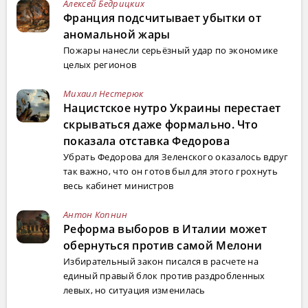
Алексей Бедрицких
Франция подсчитывает убытки от
аномальной жары
Пожары нанесли серьёзный удар по экономике
целых регионов
Михаил Нестерюк
Нацистское нутро Украины перестает
скрываться даже формально. Что
показала отставка Федорова
Убрать Федорова для Зеленского оказалось вдруг
так важно, что он готов был для этого грохнуть
весь кабинет министров
Антон Копнин
Реформа выборов в Италии может
обернуться против самой Мелони
Избирательный закон писался в расчете на
единый правый блок против раздробленных
левых, но ситуация изменилась