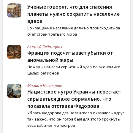
Ученые говорят, что для спасения
планеты нужно сократить население
вдвое
Сокращение население должно происходить за
счет стран третьего мира
Алексей Бедрицких
Франция подсчитывает убытки от
аномальной жары
Пожары нанесли серьёзный удар по экономике
целых регионов
Михаил Нестерюк
Нацистское нутро Украины перестает
скрываться даже формально. Что
показала отставка Федорова
Убрать Федорова для Зеленского оказалось вдруг
так важно, что он готов был для этого грохнуть
весь кабинет министров