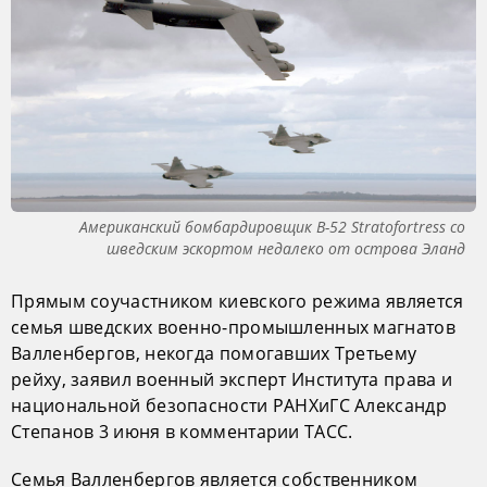
Американский бомбардировщик B-52 Stratofortress со
шведским эскортом недалеко от острова Эланд
Прямым соучастником киевского режима является
семья шведских военно-промышленных магнатов
Валленбергов, некогда помогавших Третьему
рейху, заявил военный эксперт Института права и
национальной безопасности РАНХиГС Александр
Степанов 3 июня в комментарии ТАСС.
Семья Валленбергов является собственником