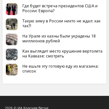
Где будет встреча президентов США и
России: Европа?
Такую зиму в России никто не ждал: как
так?!
На Урале из казны были украдены 18
миллионов рублей
Как выглядит место крушение вертолета
на Кавказе: смотреть
Не ешьте эту готовую еду из магазина:
список
2026 © ИА Красная Весна