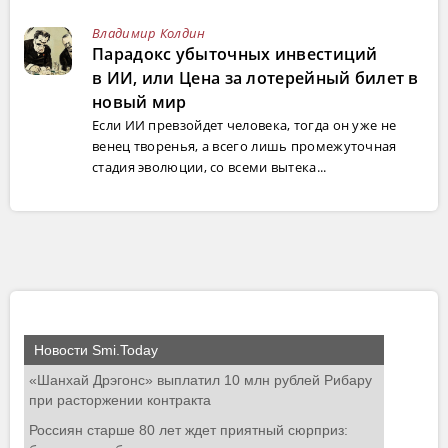
Владимир Колдин
Парадокс убыточных инвестиций
в ИИ, или Цена за лотерейный билет в
новый мир
Если ИИ превзойдет человека, тогда он уже не
венец творенья, а всего лишь промежуточная
стадия эволюции, со всеми вытека...