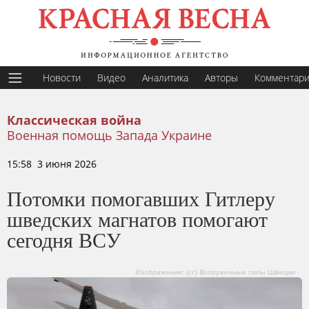
Новости
Видео
Аналитика
Авторы
Комментар
Классическая война
Военная помощь Запада Украине
15:58 3 июня 2026
Потомки помогавших Гитлеру
шведских магнатов помогают
сегодня ВСУ
Изображение: (cc) Вооруженные силы Швеции