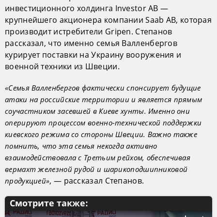
инвестиционного холдинга Investor AB —
крупнейшего акционера компании Saab AB, которая
производит истребители Gripen. Степанов
рассказал, что именно семья Валленбергов
курирует поставки на Украину вооружения и
военной техники из Швеции.
«Семья Валленбергов фактически спонсирует будущие
атаки на российские территории и является прямым
соучастником засевшей в Киеве хунты. Именно они
оперируют процессом военно-технической поддержки
киевского режима со стороны Швеции. Важно также
помнить, что эта семья некогда активно
взаимодействовала с Третьим рейхом, обеспечивая
вермахт железной рудой и шарикоподшипниковой
, — рассказал Степанов.
продукцией»
Смотрите также: