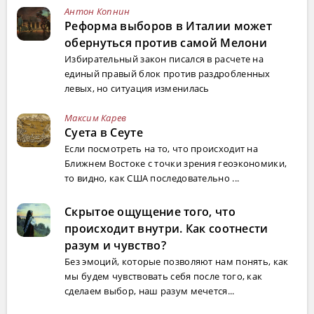
Антон Копнин
Реформа выборов в Италии может
обернуться против самой Мелони
Избирательный закон писался в расчете на
единый правый блок против раздробленных
левых, но ситуация изменилась
Максим Карев
Суета в Сеуте
Если посмотреть на то, что происходит на
Ближнем Востоке с точки зрения геоэкономики,
то видно, как США последовательно ...
Скрытое ощущение того, что
происходит внутри. Как соотнести
разум и чувство?
Без эмоций, которые позволяют нам понять, как
мы будем чувствовать себя после того, как
сделаем выбор, наш разум мечется...