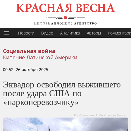
Новости
Видео
Аналитика
Авторы
Комментар
Социальная война
Кипение Латинской Америки
00:52 26 октября 2025
Эквадор освободил выжившего
после удара США по
«наркоперевозчику»
Изображение: © ИА Красная Весна