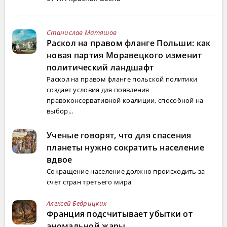
Станислав Матяшов
Раскол на правом фланге Польши: как
новая партия Моравецкого изменит
политический ландшафт
Раскол на правом фланге польской политики
создает условия для появления
правоконсервативной коалиции, способной на
выбор...
Ученые говорят, что для спасения
планеты нужно сократить население
вдвое
Сокращение население должно происходить за
счет стран третьего мира
Алексей Бедрицких
Франция подсчитывает убытки от
аномальной жары