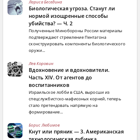
Лариса Беседина
Биологическая угроза. Станут ли
нормой изощренные способы
убийства? — Ч. 2
Полученные Минобороны России материалы
подтверждают стремление Пентагона
сконструировать компоненты биологического
оружи...
Лев Коровин
Вдохновение и вдохновители.
Часть XIV. От агентов до
воспитанников
Израильское лобби в США, выросши из
спецслужбистско-мафиозных корней, теперь
стало претендовать напрямую на
формирование...
Борис Любимов
Кнут или пряник — 3. Американская
технологическая дубинка