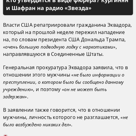
Кто утвердится в виде фюрера? Кургинян
и Шафран на радио «Звезда»
Власти США репатриировали гражданина Эквадора,
который на прошлой неделе пережил нападение
на, по словам президента США Дональда Трампа,
,
«очень большую подводную лодку с наркотиками»
направлявшуюся в Соединенные Штаты.
Генеральная прокуратура Эквадора заявила, что в
отношении этого мужчины
«не было информации о
преступлении, о котором было бы сообщено данному
, и поэтому
учреждению»
«он не может быть
.
задержан»
В заявлении также говорится, что в отношении
мужчины, личность которого не разглашается,
«не
.
было возбуждено никаких дел»