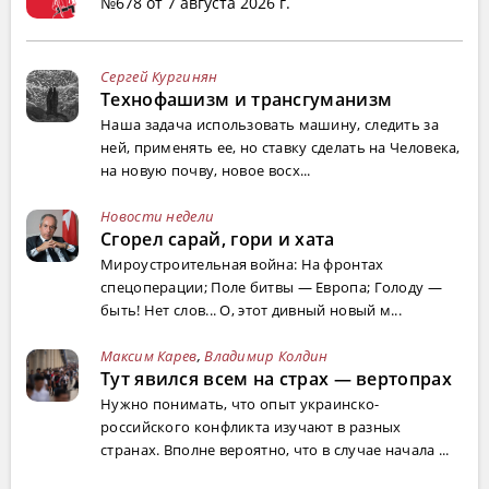
№678 от 7 августа 2026 г.
Сергей Кургинян
Технофашизм и трансгуманизм
Наша задача использовать машину, следить за
ней, применять ее, но ставку сделать на Человека,
на новую почву, новое восх...
Новости недели
Сгорел сарай, гори и хата
Мироустроительная война: На фронтах
спецоперации; Поле битвы — Европа; Голоду —
быть! Нет слов... О, этот дивный новый м...
Максим Карев
,
Владимир Колдин
Тут явился всем на страх — вертопрах
Нужно понимать, что опыт украинско-
российского конфликта изучают в разных
странах. Вполне вероятно, что в случае начала ...