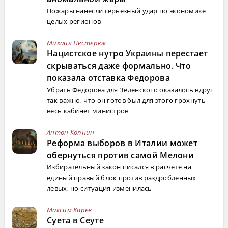
Пожары нанесли серьёзный удар по экономике
целых регионов
Михаил Нестерюк
Нацистское нутро Украины перестает
скрываться даже формально. Что
показала отставка Федорова
Убрать Федорова для Зеленского оказалось вдруг
так важно, что он готов был для этого грохнуть
весь кабинет министров
Антон Копнин
Реформа выборов в Италии может
обернуться против самой Мелони
Избирательный закон писался в расчете на
единый правый блок против раздробленных
левых, но ситуация изменилась
Максим Карев
Суета в Сеуте