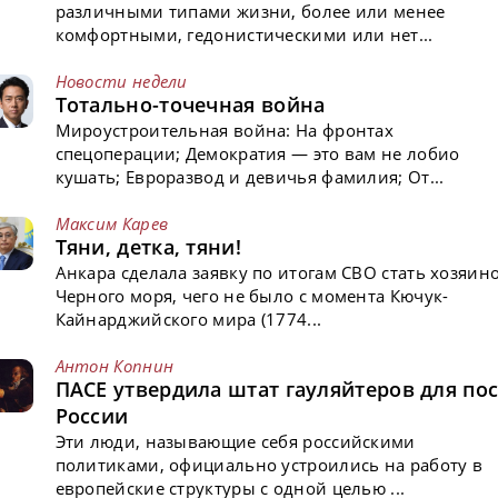
различными типами жизни, более или менее
комфортными, гедонистическими или нет...
Новости недели
Тотально-точечная война
Мироустроительная война: На фронтах
спецоперации; Демократия — это вам не лобио
кушать; Евроразвод и девичья фамилия; От...
Максим Карев
Тяни, детка, тяни!
Анкара сделала заявку по итогам СВО стать хозяин
Черного моря, чего не было с момента Кючук-
Кайнарджийского мира (1774...
Антон Копнин
ПАСЕ утвердила штат гауляйтеров для пос
России
Эти люди, называющие себя российскими
политиками, официально устроились на работу в
европейские структуры с одной целью ...