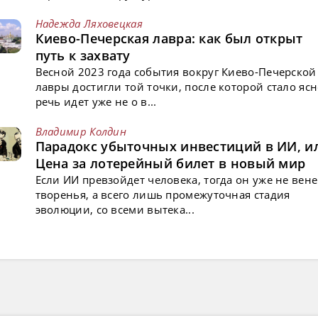
Надежда Ляховецкая
Киево-Печерская лавра: как был открыт
путь к захвату
Весной 2023 года события вокруг Киево-Печерской
лавры достигли той точки, после которой стало ясн
речь идет уже не о в...
Владимир Колдин
Парадокс убыточных инвестиций в ИИ, и
Цена за лотерейный билет в новый мир
Если ИИ превзойдет человека, тогда он уже не вен
творенья, а всего лишь промежуточная стадия
эволюции, со всеми вытека...