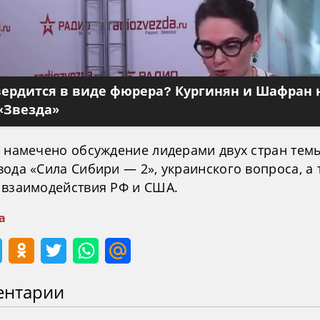
вердится в виде фюрера? Кургинян и Шафран 
«Звезда»
я намечено обсуждение лидерами двух стран тем
ода «Сила Сибири — 2», украинского вопроса, а 
 взаимодействия РФ и США.
а
ентарии