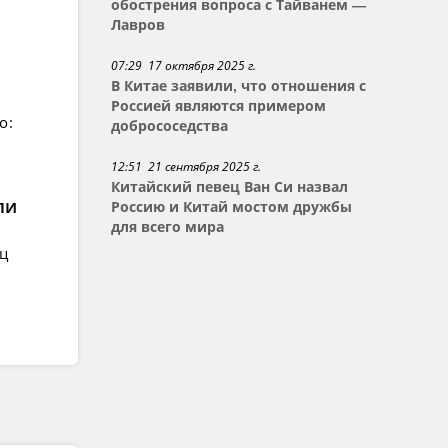
обострения вопроса с Тайванем —
Лавров
07:29 17 октября 2025 г.
В Китае заявили, что отношения с
Россией являются примером
о:
добрососедства
12:51 21 сентября 2025 г.
Китайский певец Ван Си назвал
ли
Россию и Китай мостом дружбы
для всего мира
ец