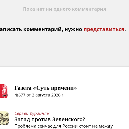
Пока нет ни одного комментария
аписать комментарий, нужно
представиться
.
Газета «Суть времени»
№677 от 2 августа 2026 г.
Сергей Кургинян
Запад против Зеленского?
Проблема сейчас для России стоит не между