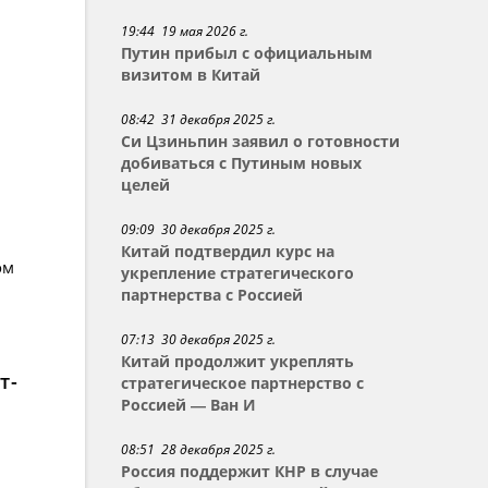
19:44 19 мая 2026 г.
Путин прибыл с официальным
визитом в Китай
08:42 31 декабря 2025 г.
Си Цзиньпин заявил о готовности
добиваться с Путиным новых
целей
09:09 30 декабря 2025 г.
Китай подтвердил курс на
ом
укрепление стратегического
партнерства с Россией
07:13 30 декабря 2025 г.
Китай продолжит укреплять
т-
стратегическое партнерство с
Россией — Ван И
08:51 28 декабря 2025 г.
Россия поддержит КНР в случае