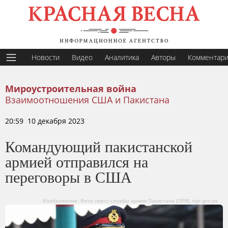
Новости
Видео
Аналитика
Авторы
Комментар
Мироустроительная война
Взаимоотношения США и Пакистана
20:59 10 декабря 2023
Командующий пакистанской
армией отправился на
переговоры в США
Изображение: Фото пресс-службы армии Пакистана (ISPR), ispr.gov.pk