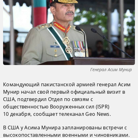
Генерал Асим Мунир
Командующий пакистанской армией генерал Асим
Мунир начал свой первый официальный визит в
США, подтвердил Отдел по связям с
общественностью Вооруженных сил (ISPR)
10 декабря, сообщает телеканал Geo News.
В США у Асима Мунира запланированы встречи с
высокопоставленными военными и чиновниками.