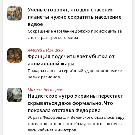
Ученые говорят, что для спасения
планеты нужно сократить население
вдвое
Сокращение население должно происходить за
счет стран третьего мира
Алексей Бедрицких
Франция подсчитывает убытки от
аномальной жары
Пожары нанесли серьёзный удар по экономике
целых регионов
Михаил Нестерюк
Нацистское нутро Украины перестает
скрываться даже формально. Что
показала отставка Федорова
Убрать Федорова для Зеленского оказалось вдруг
так важно, что он готов был для этого грохнуть
весь кабинет министров