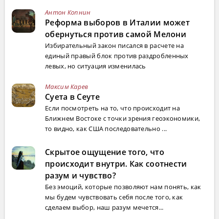
Антон Копнин
Реформа выборов в Италии может
обернуться против самой Мелони
Избирательный закон писался в расчете на
единый правый блок против раздробленных
левых, но ситуация изменилась
Максим Карев
Суета в Сеуте
Если посмотреть на то, что происходит на
Ближнем Востоке с точки зрения геоэкономики,
то видно, как США последовательно ...
Скрытое ощущение того, что
происходит внутри. Как соотнести
разум и чувство?
Без эмоций, которые позволяют нам понять, как
мы будем чувствовать себя после того, как
сделаем выбор, наш разум мечется...