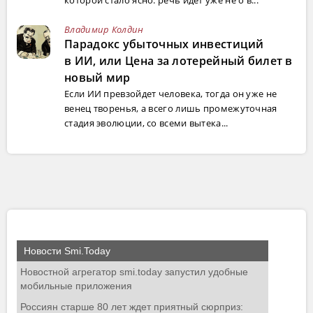
Владимир Колдин
Парадокс убыточных инвестиций
в ИИ, или Цена за лотерейный билет в
новый мир
Если ИИ превзойдет человека, тогда он уже не
венец творенья, а всего лишь промежуточная
стадия эволюции, со всеми вытека...