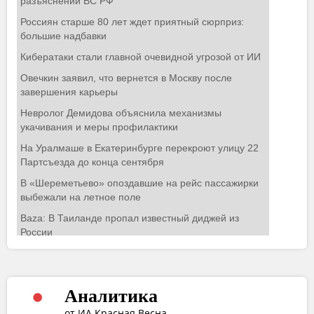
Аналитика
от ИА Красная Весна