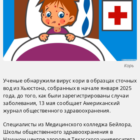
Корь
Ученые обнаружили вирус кори в образцах сточных
вод из Хьюстона, собранных в начале января 2025
года, до того, как были зарегистрированы случаи
заболевания, 13 мая сообщает Американский
журнал общественного здравоохранения.
Специалисты из Медицинского колледжа Бейлора,
Школы общественного здравоохранения в
Научном центре здоровья Техасского университета