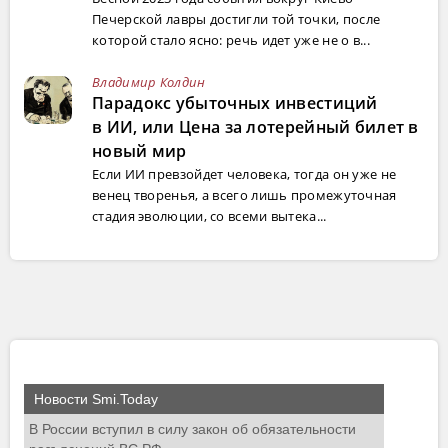
Печерской лавры достигли той точки, после
которой стало ясно: речь идет уже не о в...
Владимир Колдин
Парадокс убыточных инвестиций
в ИИ, или Цена за лотерейный билет в
новый мир
Если ИИ превзойдет человека, тогда он уже не
венец творенья, а всего лишь промежуточная
стадия эволюции, со всеми вытека...