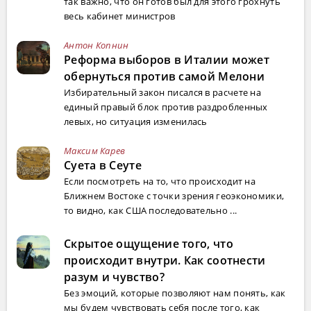
так важно, что он готов был для этого грохнуть
весь кабинет министров
Антон Копнин
Реформа выборов в Италии может
обернуться против самой Мелони
Избирательный закон писался в расчете на
единый правый блок против раздробленных
левых, но ситуация изменилась
Максим Карев
Суета в Сеуте
Если посмотреть на то, что происходит на
Ближнем Востоке с точки зрения геоэкономики,
то видно, как США последовательно ...
Скрытое ощущение того, что
происходит внутри. Как соотнести
разум и чувство?
Без эмоций, которые позволяют нам понять, как
мы будем чувствовать себя после того, как