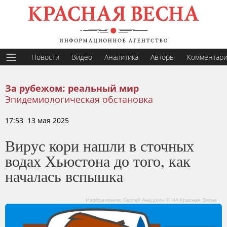
Новости
Видео
Аналитика
Авторы
Комментар
За рубежом: реальный мир
Эпидемиологическая обстановка
17:53 13 мая 2025
Вирус кори нашли в сточных
водах Хьюстона до того, как
началась вспышка
Изображение: Сергей Анашкин © ИА Красная Весна