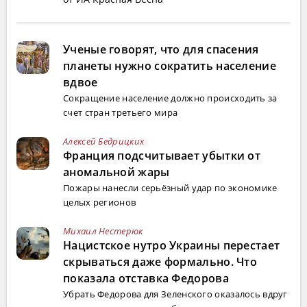
Ученые говорят, что для спасения
планеты нужно сократить население
вдвое
Сокращение население должно происходить за
счет стран третьего мира
Алексей Бедрицких
Франция подсчитывает убытки от
аномальной жары
Пожары нанесли серьёзный удар по экономике
целых регионов
Михаил Нестерюк
Нацистское нутро Украины перестает
скрываться даже формально. Что
показала отставка Федорова
Убрать Федорова для Зеленского оказалось вдруг