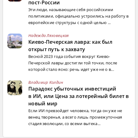
пост-России
Эти люди, называющие себя российскими
политиками, официально устроились на работу в
европейские структуры с одной целью ...
Надежда Ляховецкая
Киево-Печерская лавра: как был
открыт путь к захвату
Весной 2023 года события вокруг Киево-
Печерской лавры достигли той точки, после
которой стало ясно: речь идет уже не о в...
Владимир Колдин
Парадокс убыточных инвестиций
в ИИ, или Цена за лотерейный билет в
новый мир
Если ИИ превзойдет человека, тогда он уже не
венец творенья, а всего лишь промежуточная
стадия эволюции, со всеми вытека...