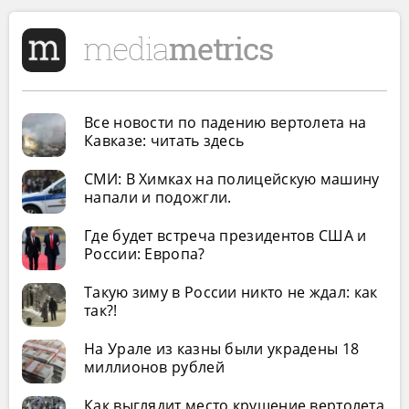
Все новости по падению вертолета на
Кавказе: читать здесь
СМИ: В Химках на полицейскую машину
напали и подожгли.
Где будет встреча президентов США и
России: Европа?
Такую зиму в России никто не ждал: как
так?!
На Урале из казны были украдены 18
миллионов рублей
Как выглядит место крушение вертолета