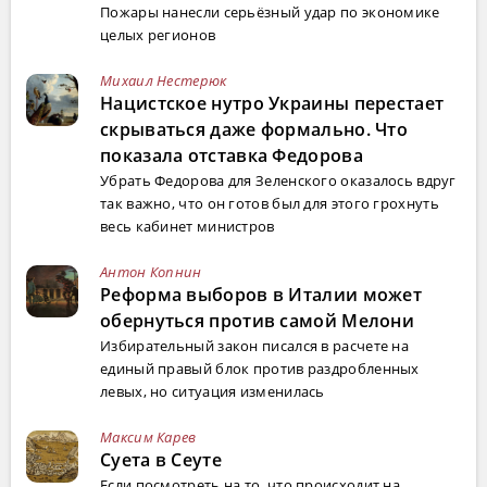
Пожары нанесли серьёзный удар по экономике
целых регионов
Михаил Нестерюк
Нацистское нутро Украины перестает
скрываться даже формально. Что
показала отставка Федорова
Убрать Федорова для Зеленского оказалось вдруг
так важно, что он готов был для этого грохнуть
весь кабинет министров
Антон Копнин
Реформа выборов в Италии может
обернуться против самой Мелони
Избирательный закон писался в расчете на
единый правый блок против раздробленных
левых, но ситуация изменилась
Максим Карев
Суета в Сеуте
Если посмотреть на то, что происходит на