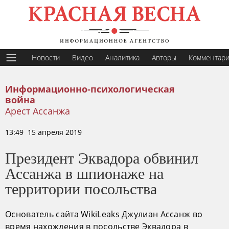
Новости
Видео
Аналитика
Авторы
Комментар
Информационно-психологическая
война
Арест Ассанжа
13:49 15 апреля 2019
Президент Эквадора обвинил
Ассанжа в шпионаже на
территории посольства
Основатель сайта WikiLeaks Джулиан Ассанж во
время нахождения в посольстве Эквадора в