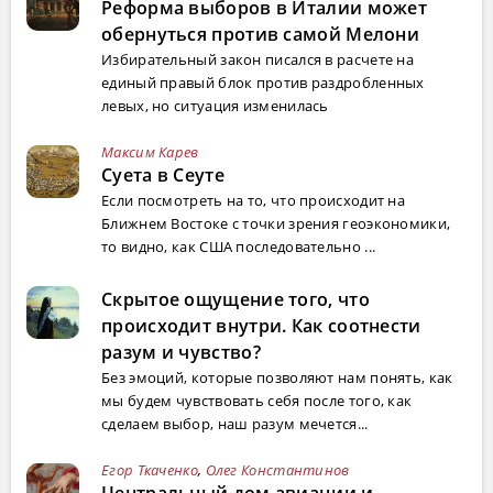
Реформа выборов в Италии может
обернуться против самой Мелони
Избирательный закон писался в расчете на
единый правый блок против раздробленных
левых, но ситуация изменилась
Максим Карев
Суета в Сеуте
Если посмотреть на то, что происходит на
Ближнем Востоке с точки зрения геоэкономики,
то видно, как США последовательно ...
Скрытое ощущение того, что
происходит внутри. Как соотнести
разум и чувство?
Без эмоций, которые позволяют нам понять, как
мы будем чувствовать себя после того, как
сделаем выбор, наш разум мечется...
Егор Ткаченко
,
Олег Константинов