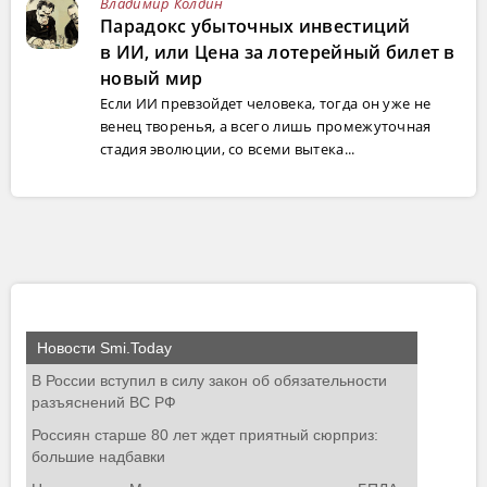
Владимир Колдин
Парадокс убыточных инвестиций
в ИИ, или Цена за лотерейный билет в
новый мир
Если ИИ превзойдет человека, тогда он уже не
венец творенья, а всего лишь промежуточная
стадия эволюции, со всеми вытека...