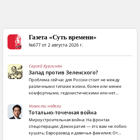
Газета «Суть времени»
№677 от 2 августа 2026 г.
Сергей Кургинян
Запад против Зеленского?
Проблема сейчас для России стоит не между
различными типами жизни, более или менее
комфортными, гедонистическими или нет...
Новости недели
Тотально-точечная война
Мироустроительная война: На фронтах
спецоперации; Демократия — это вам не лобио
кушать; Евроразвод и девичья фамилия; От...