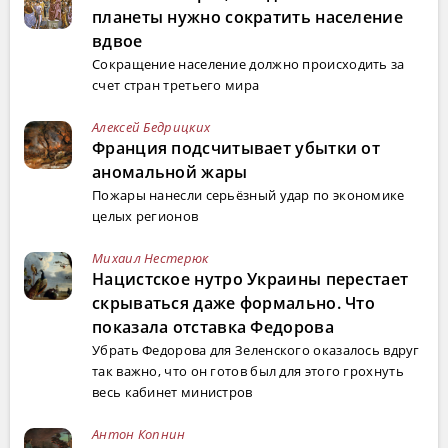
планеты нужно сократить население
вдвое
Сокращение население должно происходить за
счет стран третьего мира
Алексей Бедрицких
Франция подсчитывает убытки от
аномальной жары
Пожары нанесли серьёзный удар по экономике
целых регионов
Михаил Нестерюк
Нацистское нутро Украины перестает
скрываться даже формально. Что
показала отставка Федорова
Убрать Федорова для Зеленского оказалось вдруг
так важно, что он готов был для этого грохнуть
весь кабинет министров
Антон Копнин