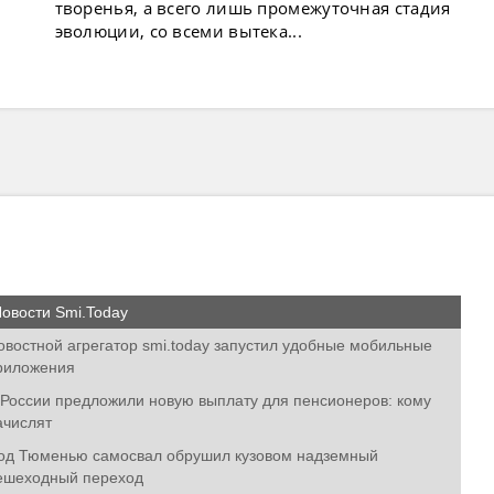
творенья, а всего лишь промежуточная стадия
эволюции, со всеми вытека...