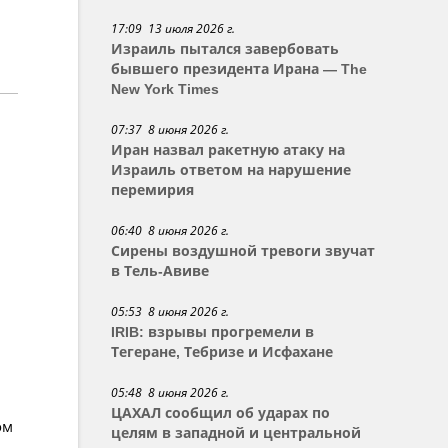
17:09 13 июля 2026 г.
Израиль пытался завербовать
бывшего президента Ирана — The
New York Times
07:37 8 июня 2026 г.
Иран назвал ракетную атаку на
Израиль ответом на нарушение
перемирия
06:40 8 июня 2026 г.
Сирены воздушной тревоги звучат
в Тель-Авиве
05:53 8 июня 2026 г.
IRIB: взрывы прогремели в
Тегеране, Тебризе и Исфахане
05:48 8 июня 2026 г.
ЦАХАЛ сообщил об ударах по
ом
целям в западной и центральной