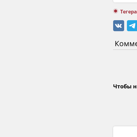
Тегер
Комм
Чтобы н