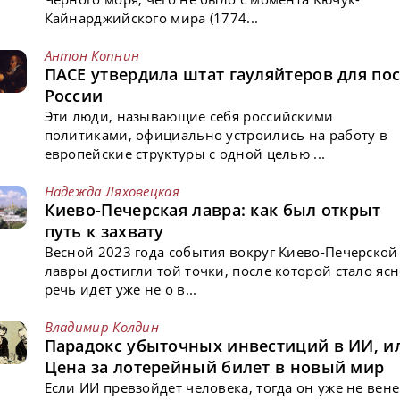
Кайнарджийского мира (1774...
Антон Копнин
ПАСЕ утвердила штат гауляйтеров для пос
России
Эти люди, называющие себя российскими
политиками, официально устроились на работу в
европейские структуры с одной целью ...
Надежда Ляховецкая
Киево-Печерская лавра: как был открыт
путь к захвату
Весной 2023 года события вокруг Киево-Печерской
лавры достигли той точки, после которой стало ясн
речь идет уже не о в...
Владимир Колдин
Парадокс убыточных инвестиций в ИИ, и
Цена за лотерейный билет в новый мир
Если ИИ превзойдет человека, тогда он уже не вен