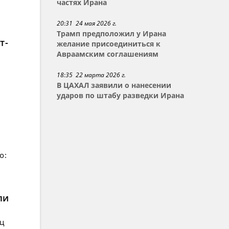
частях Ирана
20:31 24 мая 2026 г.
Трамп предположил у Ирана
т-
желание присоединиться к
Авраамским соглашениям
18:35 22 марта 2026 г.
В ЦАХАЛ заявили о нанесении
ударов по штабу разведки Ирана
о:
ли
ец