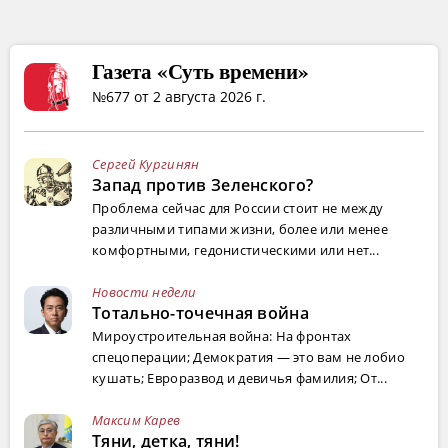
Газета «Суть времени»
№677 от 2 августа 2026 г.
Сергей Кургинян
Запад против Зеленского?
Проблема сейчас для России стоит не между
различными типами жизни, более или менее
комфортными, гедонистическими или нет...
Новости недели
Тотально-точечная война
Мироустроительная война: На фронтах
спецоперации; Демократия — это вам не лобио
кушать; Евроразвод и девичья фамилия; От...
Максим Карев
Тяни, детка, тяни!