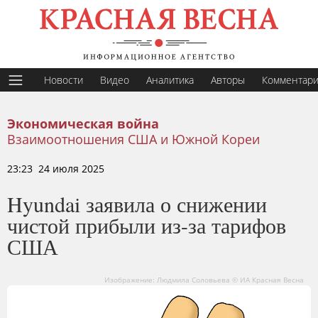
Новости
Видео
Аналитика
Авторы
Комментар
Экономическая война
Взаимоотношения США и Южной Кореи
23:23 24 июля 2025
Hyundai заявила о снижении
чистой прибыли из-за тарифов
США
Изображение: Людмила Соловьева © ИА Красная Весна