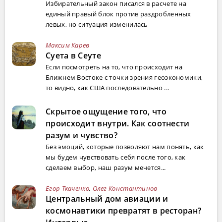
Избирательный закон писался в расчете на
единый правый блок против раздробленных
левых, но ситуация изменилась
Максим Карев
Суета в Сеуте
Если посмотреть на то, что происходит на
Ближнем Востоке с точки зрения геоэкономики,
то видно, как США последовательно ...
Скрытое ощущение того, что
происходит внутри. Как соотнести
разум и чувство?
Без эмоций, которые позволяют нам понять, как
мы будем чувствовать себя после того, как
сделаем выбор, наш разум мечется...
Егор Ткаченко
,
Олег Константинов
Центральный дом авиации и
космонавтики превратят в ресторан?