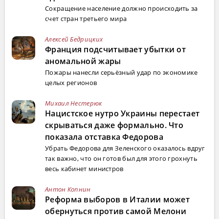
Сокращение население должно происходить за
счет стран третьего мира
Алексей Бедрицких
Франция подсчитывает убытки от
аномальной жары
Пожары нанесли серьёзный удар по экономике
целых регионов
Михаил Нестерюк
Нацистское нутро Украины перестает
скрываться даже формально. Что
показала отставка Федорова
Убрать Федорова для Зеленского оказалось вдруг
так важно, что он готов был для этого грохнуть
весь кабинет министров
Антон Копнин
Реформа выборов в Италии может
обернуться против самой Мелони