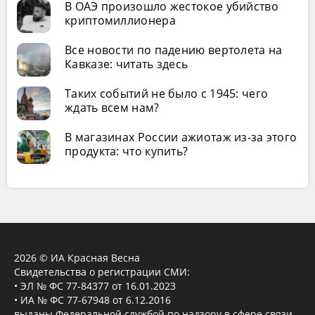
В ОАЭ произошло жестокое убийство
криптомиллионера
Все новости по падению вертолета на
Кавказе: читать здесь
Таких событий не было с 1945: чего
ждать всем нам?
В магазинах России ажиотаж из-за этого
продукта: что купить?
2026 © ИА Красная Весна
Свидетельства о регистрации СМИ:
• ЭЛ № ФС 77-84377 от 16.01.2023
• ИА № ФС 77-67948 от 6.12.2016
выданы Федеральной службой по надзору в сфере связи,