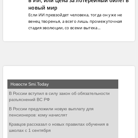
в ИИ, или Цена за лотерейный билет в
новый мир
Если ИИ превзойдет человека, тогда он уже не
венец творенья, а всего лишь промежуточная
стадия эволюции, со всеми вытека...