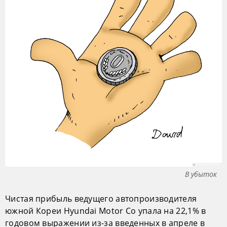
В убыток
Чистая прибыль ведущего автопроизводителя
южной Кореи Hyundai Motor Co упала на 22,1% в
годовом выражении из-за введенных в апреле в