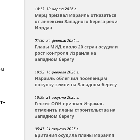
18:13 10 марта 2026 г.
Мерц призвал Израиль отказаться
от аннексии Западного берега реки
Иордан
01:50 24 февраля 2026 г.
Главы МИД около 20 стран осудили
рост контроля Израиля на
Западном берегу
ом
10:52 16 февраля 2026 г.
Израиль облегчил поселенцам
покупку земли на Западном берегу
10:39 21 августа 2025 г.
т-
Генсек ООН призвал Израиль
отменить планы строительства на
Западном берегу
05:47 21 августа 2025 г.
Британия осудила планы Израиля