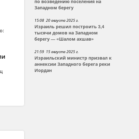
по возведению поселения на
Западном берегу
15:08 20 августа 2025 г.
Израиль решил построить 3,4
о:
тысячи домов на Западном
берегу — «Шалом ахшав»
21:59 15 августа 2025 г.
ли
Израильский министр призвал к
аннексии Западного берега реки
ец
Иордан