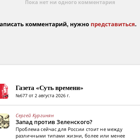
Пока нет ни одного комментария
аписать комментарий, нужно
представиться
.
Газета «Суть времени»
№677 от 2 августа 2026 г.
Сергей Кургинян
Запад против Зеленского?
Проблема сейчас для России стоит не между
различными типами жизни, более или менее