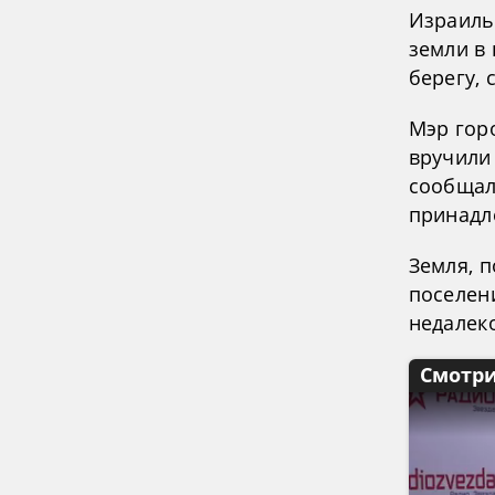
Израиль
земли в
берегу,
Мэр гор
вручили
сообщало
принадл
Земля, 
поселен
недалеко
Смотри