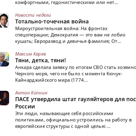
комфортными, гедонистическими или нет...
Новости недели
Тотально-точечная война
Мироустроительная война: На фронтах
спецоперации; Демократия — это вам не лобио
кушать; Евроразвод и девичья фамилия; От...
Максим Карев
Тяни, детка, тяни!
Анкара сделала заявку по итогам СВО стать хозяин
Черного моря, чего не было с момента Кючук-
Кайнарджийского мира (1774...
Антон Копнин
ПАСЕ утвердила штат гауляйтеров для пос
России
Эти люди, называющие себя российскими
политиками, официально устроились на работу в
европейские структуры с одной целью ...