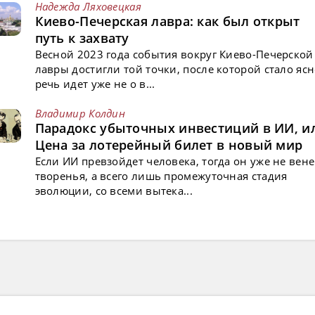
Надежда Ляховецкая
Киево-Печерская лавра: как был открыт
путь к захвату
Весной 2023 года события вокруг Киево-Печерской
лавры достигли той точки, после которой стало ясн
речь идет уже не о в...
Владимир Колдин
Парадокс убыточных инвестиций в ИИ, и
Цена за лотерейный билет в новый мир
Если ИИ превзойдет человека, тогда он уже не вен
творенья, а всего лишь промежуточная стадия
эволюции, со всеми вытека...