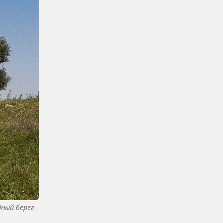
дный берег