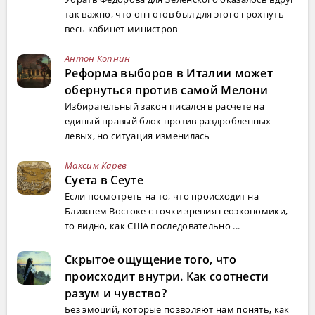
так важно, что он готов был для этого грохнуть
весь кабинет министров
Антон Копнин
Реформа выборов в Италии может
обернуться против самой Мелони
Избирательный закон писался в расчете на
единый правый блок против раздробленных
левых, но ситуация изменилась
Максим Карев
Суета в Сеуте
Если посмотреть на то, что происходит на
Ближнем Востоке с точки зрения геоэкономики,
то видно, как США последовательно ...
Скрытое ощущение того, что
происходит внутри. Как соотнести
разум и чувство?
Без эмоций, которые позволяют нам понять, как