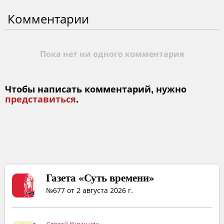
Комментарии
Пока нет ни одного комментария
Чтобы написать комментарий, нужно
представиться
.
Газета «Суть времени»
№677 от 2 августа 2026 г.
Сергей Кургинян