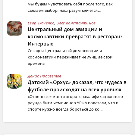
мы будем чувствовать себя после того, как
сделаем выбор, наш разум мечется...
Егор Ткаченко
,
Олег Константинов
Центральный дом авиации и
космонавтики превратят в ресторан?
Интервью
Сегодня Центральный дом авиации и
космонавтики переживает не лучшие свои
времена
Денис Просветов
Датский «Орхус» доказал, что чудеса в
футболе происходят на всех уровнях
«Огненные» матчи второго квалификационного
раунда Лиги чемпионов УЕФА показали, что в
спорте нужно всегда бороться до ко...