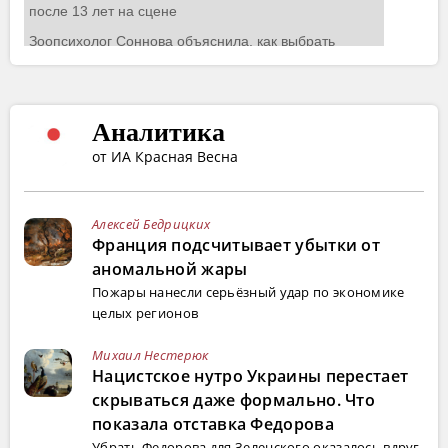
Аналитика
от ИА Красная Весна
Алексей Бедрицких
Франция подсчитывает убытки от
аномальной жары
Пожары нанесли серьёзный удар по экономике
целых регионов
Михаил Нестерюк
Нацистское нутро Украины перестает
скрываться даже формально. Что
показала отставка Федорова
Убрать Федорова для Зеленского оказалось вдруг