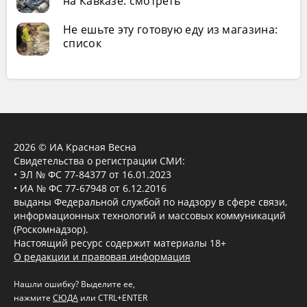
на Кавказе: смотреть
Не ешьте эту готовую еду из магазина:
список
2026 © ИА Красная Весна
Свидетельства о регистрации СМИ:
• ЭЛ № ФС 77-84377 от 16.01.2023
• ИА № ФС 77-67948 от 6.12.2016
выданы Федеральной службой по надзору в сфере связи,
информационных технологий и массовых коммуникаций
(Роскомнадзор).
Настоящий ресурс содержит материалы 18+
О редакции и правовая информация
Нашли ошибку? Выделите ее,
нажмите
СЮДА
или CTRL+ENTER