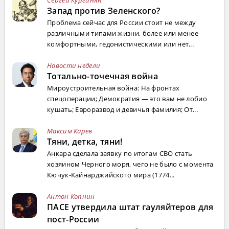
Запад против Зеленского?
Проблема сейчас для России стоит не между
различными типами жизни, более или менее
комфортными, гедонистическими или нет...
Новости недели
Тотально-точечная война
Мироустроительная война: На фронтах
спецоперации; Демократия — это вам не лобио
кушать; Евроразвод и девичья фамилия; От...
Максим Карев
Тяни, детка, тяни!
Анкара сделала заявку по итогам СВО стать
хозяином Черного моря, чего не было с момента
Кючук-Кайнарджийского мира (1774...
Антон Копнин
ПАСЕ утвердила штат гауляйтеров для
пост-России