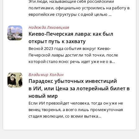
Эти люди, называющие себя российскими
политиками, официально устроились на работу в
европейские структуры с одной целью ...
Надежда Ляховецкая
Киево-Печерская лавра: как был
открыт путь к захвату
Весной 2023 года события вокруг Киево-
Печерской лавры достигли той точки, после
которой стало ясно: речь идет уже не о в...
Владимир Колдин
Парадокс убыточных инвестиций
в ИИ, или Цена за лотерейный билет в
новый мир
Если ИИ превзойдет человека, тогда он уже не
венец творенья, а всего лишь промежуточная
стадия эволюции, со всеми вытека...