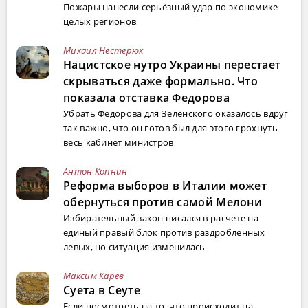
Пожары нанесли серьёзный удар по экономике
целых регионов
Михаил Нестерюк
Нацистское нутро Украины перестает
скрываться даже формально. Что
показала отставка Федорова
Убрать Федорова для Зеленского оказалось вдруг
так важно, что он готов был для этого грохнуть
весь кабинет министров
Антон Копнин
Реформа выборов в Италии может
обернуться против самой Мелони
Избирательный закон писался в расчете на
единый правый блок против раздробленных
левых, но ситуация изменилась
Максим Карев
Суета в Сеуте
Если посмотреть на то, что происходит на