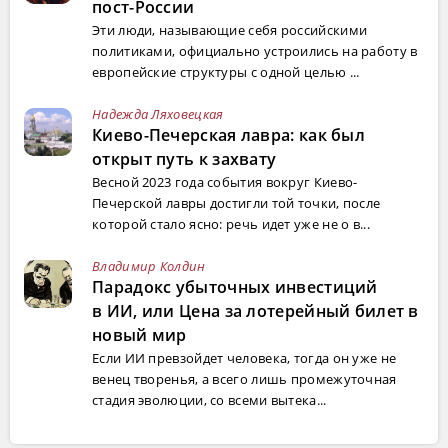
пост-России
Эти люди, называющие себя российскими
политиками, официально устроились на работу в
европейские структуры с одной целью ...
Надежда Ляховецкая
Киево-Печерская лавра: как был
открыт путь к захвату
Весной 2023 года события вокруг Киево-
Печерской лавры достигли той точки, после
которой стало ясно: речь идет уже не о в...
Владимир Колдин
Парадокс убыточных инвестиций
в ИИ, или Цена за лотерейный билет в
новый мир
Если ИИ превзойдет человека, тогда он уже не
венец творенья, а всего лишь промежуточная
стадия эволюции, со всеми вытека...