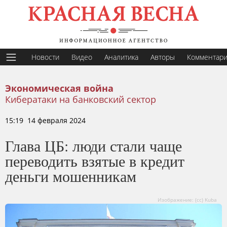
Новости
Видео
Аналитика
Авторы
Комментар
Экономическая война
Кибератаки на банковский сектор
15:19 14 февраля 2024
Глава ЦБ: люди стали чаще
переводить взятые в кредит
деньги мошенникам
Изображение: (cc) Kuba