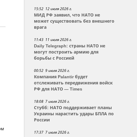
15:52 12 июля 2026 г.
МИД РФ заявил, что НАТО не
может существовать без внешнего
врага
11:43 11 июля 2026 г.
Daily Telegraph: страны НАТО не
могут построить армию для
борьбы с Россией
00:52 9 июля 2026 г.
Компания Palantir будет
отслеживать передвижения войск
РФ для НАТО — Times
18:08 7 июля 2026 г.
Стубб: НАТО поддерживает планы
Украины нарастить удары БПЛА по
России
ом
17:37 7 июля 2026 г.