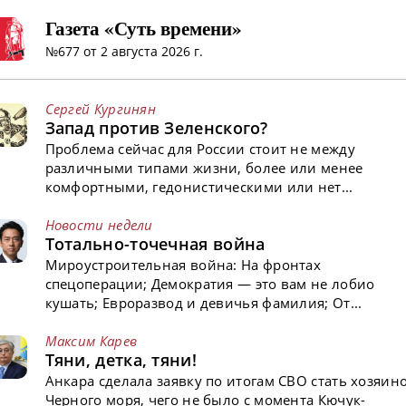
Газета «Суть времени»
№677 от 2 августа 2026 г.
Сергей Кургинян
Запад против Зеленского?
Проблема сейчас для России стоит не между
различными типами жизни, более или менее
комфортными, гедонистическими или нет...
Новости недели
Тотально-точечная война
Мироустроительная война: На фронтах
спецоперации; Демократия — это вам не лобио
кушать; Евроразвод и девичья фамилия; От...
Максим Карев
Тяни, детка, тяни!
Анкара сделала заявку по итогам СВО стать хозяин
Черного моря, чего не было с момента Кючук-