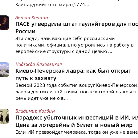
Кайнарджийского мира (1774...
Антон Копнин
ПАСЕ утвердила штат гауляйтеров для пос
России
Эти люди, называющие себя российскими
политиками, официально устроились на работу в
европейские структуры с одной целью ...
Надежда Ляховецкая
Киево-Печерская лавра: как был открыт
путь к захвату
Весной 2023 года события вокруг Киево-Печерской
лавры достигли той точки, после которой стало ясн
речь идет уже не о в...
Владимир Колдин
Парадокс убыточных инвестиций в ИИ, и
Цена за лотерейный билет в новый мир
Если ИИ превзойдет человека, тогда он уже не вен