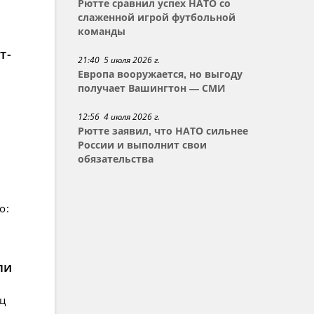
Рютте сравнил успех НАТО со
слаженной игрой футбольной
команды
т-
21:40 5 июля 2026 г.
Европа вооружается, но выгоду
получает Вашингтон — СМИ
12:56 4 июля 2026 г.
Рютте заявил, что НАТО сильнее
России и выполнит свои
обязательства
о:
ли
ец