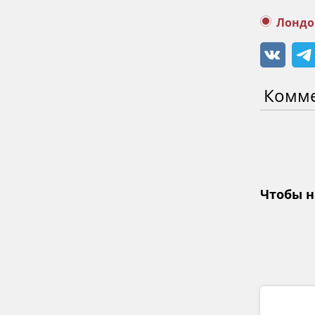
Лондо
Комм
Чтобы н