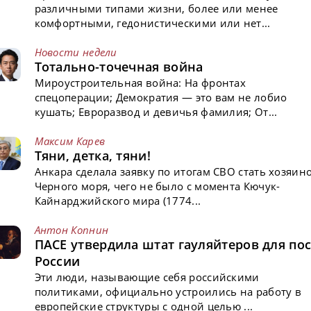
различными типами жизни, более или менее
комфортными, гедонистическими или нет...
Новости недели
Тотально-точечная война
Мироустроительная война: На фронтах
спецоперации; Демократия — это вам не лобио
кушать; Евроразвод и девичья фамилия; От...
Максим Карев
Тяни, детка, тяни!
Анкара сделала заявку по итогам СВО стать хозяин
Черного моря, чего не было с момента Кючук-
Кайнарджийского мира (1774...
Антон Копнин
ПАСЕ утвердила штат гауляйтеров для пос
России
Эти люди, называющие себя российскими
политиками, официально устроились на работу в
европейские структуры с одной целью ...