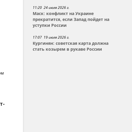
11:20 24 июля 2026 г.
Маск: конфликт на Украине
прекратится, если Запад пойдет на
уступки России
17:07 19 июля 2026 г.
Кургинян: советская карта должна
стать козырем в рукаве России
ом
т-