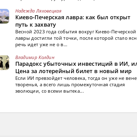
Надежда Ляховецкая
Киево-Печерская лавра: как был открыт
путь к захвату
Весной 2023 года события вокруг Киево-Печерской
лавры достигли той точки, после которой стало ясн
речь идет уже не о в...
Владимир Колдин
Парадокс убыточных инвестиций в ИИ, и
Цена за лотерейный билет в новый мир
Если ИИ превзойдет человека, тогда он уже не вен
творенья, а всего лишь промежуточная стадия
эволюции, со всеми вытека...