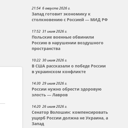
21:54 6 августа 2026 г.
Запад готовит экономику к
столкновению с Россией — МИД РФ
17:52 31 июля 2026 г.
Польские военные обвинили
Россию в нарушении воздушного
пространства
10:22 30 июля 2026 г.
В США рассказали о победе России
в украинском конфликте
14:30 29 июля 2026 г.
России нужно обрести здоровую
злость — Лавров
14:20 26 июля 2026 г.
Сенатор Волошин: компенсировать
ущерб России должна не Украина, а
Запад