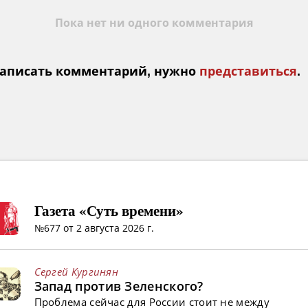
Пока нет ни одного комментария
аписать комментарий, нужно
представиться
.
Газета «Суть времени»
№677 от 2 августа 2026 г.
Сергей Кургинян
Запад против Зеленского?
Проблема сейчас для России стоит не между