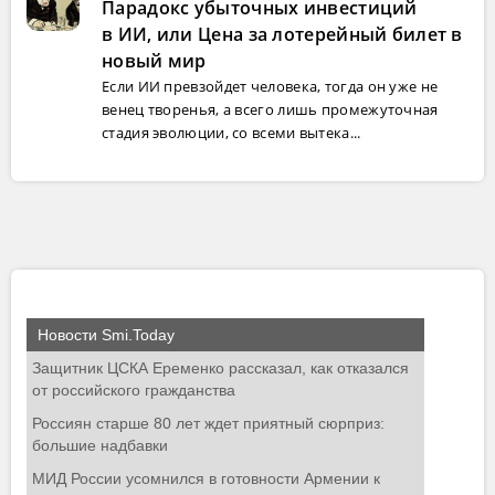
Парадокс убыточных инвестиций
в ИИ, или Цена за лотерейный билет в
новый мир
Если ИИ превзойдет человека, тогда он уже не
венец творенья, а всего лишь промежуточная
стадия эволюции, со всеми вытека...