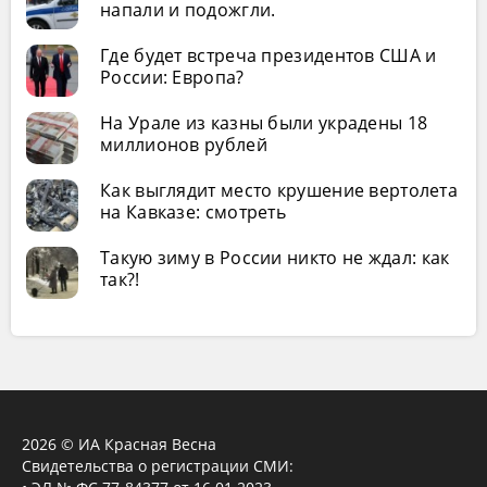
напали и подожгли.
Где будет встреча президентов США и
России: Европа?
На Урале из казны были украдены 18
миллионов рублей
Как выглядит место крушение вертолета
на Кавказе: смотреть
Такую зиму в России никто не ждал: как
так?!
2026 © ИА Красная Весна
Свидетельства о регистрации СМИ: