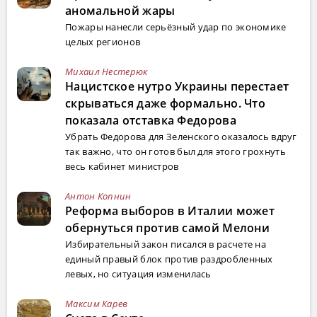
аномальной жары
Пожары нанесли серьёзный удар по экономике
целых регионов
Михаил Нестерюк
Нацистское нутро Украины перестает
скрываться даже формально. Что
показала отставка Федорова
Убрать Федорова для Зеленского оказалось вдруг
так важно, что он готов был для этого грохнуть
весь кабинет министров
Антон Копнин
Реформа выборов в Италии может
обернуться против самой Мелони
Избирательный закон писался в расчете на
единый правый блок против раздробленных
левых, но ситуация изменилась
Максим Карев