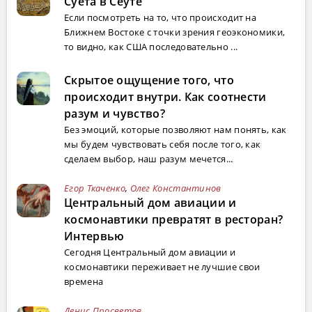
Суета в Сеуте
Если посмотреть на то, что происходит на
Ближнем Востоке с точки зрения геоэкономики,
то видно, как США последовательно ...
Скрытое ощущение того, что
происходит внутри. Как соотнести
разум и чувство?
Без эмоций, которые позволяют нам понять, как
мы будем чувствовать себя после того, как
сделаем выбор, наш разум мечется...
Егор Ткаченко
,
Олег Константинов
Центральный дом авиации и
космонавтики превратят в ресторан?
Интервью
Сегодня Центральный дом авиации и
космонавтики переживает не лучшие свои
времена
Денис Просветов