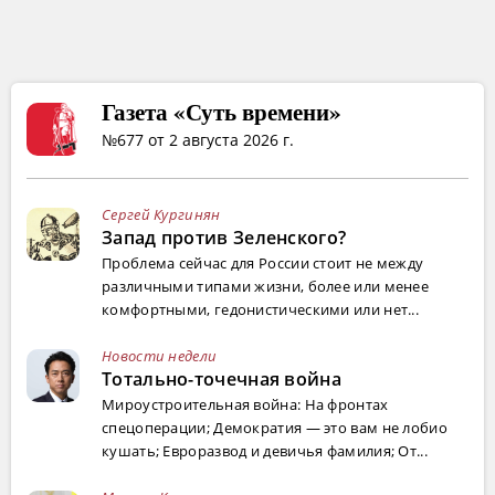
Газета «Суть времени»
№677 от 2 августа 2026 г.
Сергей Кургинян
Запад против Зеленского?
Проблема сейчас для России стоит не между
различными типами жизни, более или менее
комфортными, гедонистическими или нет...
Новости недели
Тотально-точечная война
Мироустроительная война: На фронтах
спецоперации; Демократия — это вам не лобио
кушать; Евроразвод и девичья фамилия; От...