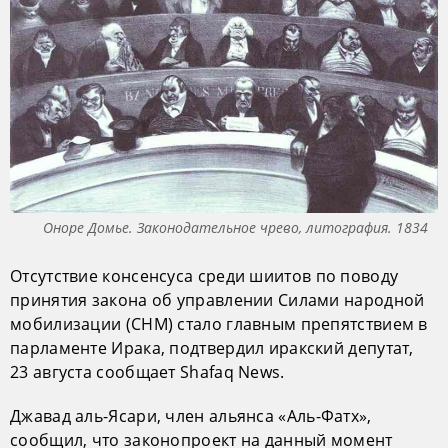
Оноре Домье. Законодательное чрево, литография. 1834
Отсутствие консенсуса среди шиитов по поводу
принятия закона об управлении Силами народной
мобилизации (СНМ) стало главным препятствием в
парламенте Ирака, подтвердил иракский депутат,
23 августа сообщает Shafaq News.
Джавад аль-Ясари, член альянса «Аль-Фатх»,
сообщил, что законопроект на данный момент