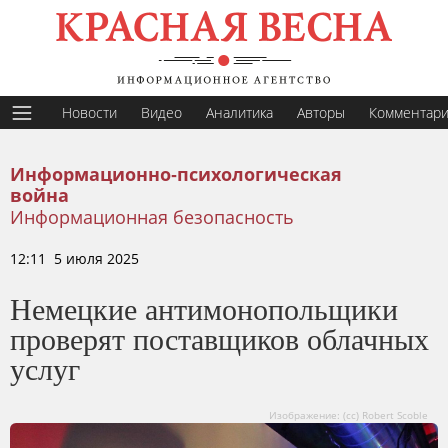
Новости
Видео
Аналитика
Авторы
Комментар
Информационно-психологическая
война
Информационная безопасность
12:11 5 июля 2025
Немецкие антимонопольщики
проверят поставщиков облачных
услуг
Изображение: (cc) Robert Scoble