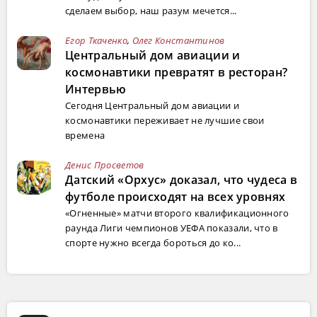
сделаем выбор, наш разум мечется...
Егор Ткаченко
,
Олег Константинов
Центральный дом авиации и
космонавтики превратят в ресторан?
Интервью
Сегодня Центральный дом авиации и
космонавтики переживает не лучшие свои
времена
Денис Просветов
Датский «Орхус» доказал, что чудеса в
футболе происходят на всех уровнях
«Огненные» матчи второго квалификационного
раунда Лиги чемпионов УЕФА показали, что в
спорте нужно всегда бороться до ко...