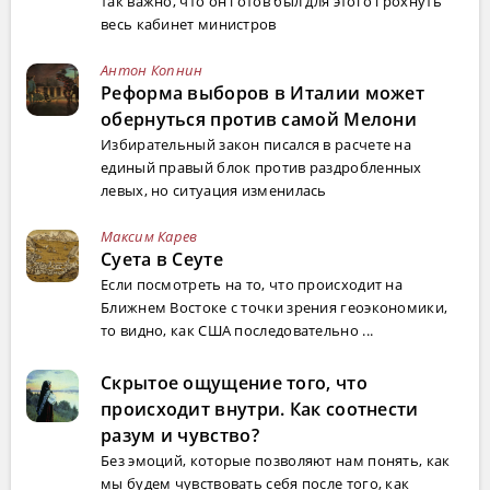
так важно, что он готов был для этого грохнуть
весь кабинет министров
Антон Копнин
Реформа выборов в Италии может
обернуться против самой Мелони
Избирательный закон писался в расчете на
единый правый блок против раздробленных
левых, но ситуация изменилась
Максим Карев
Суета в Сеуте
Если посмотреть на то, что происходит на
Ближнем Востоке с точки зрения геоэкономики,
то видно, как США последовательно ...
Скрытое ощущение того, что
происходит внутри. Как соотнести
разум и чувство?
Без эмоций, которые позволяют нам понять, как
мы будем чувствовать себя после того, как