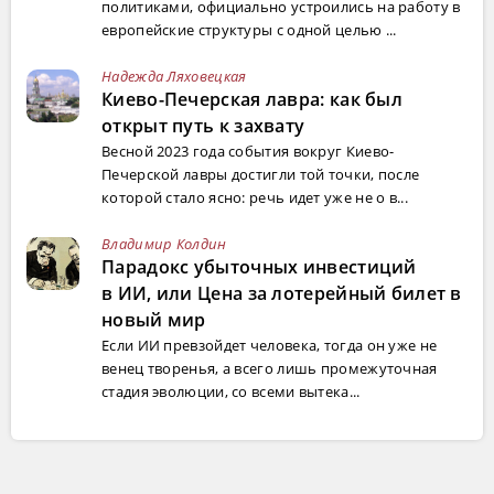
политиками, официально устроились на работу в
европейские структуры с одной целью ...
Надежда Ляховецкая
Киево-Печерская лавра: как был
открыт путь к захвату
Весной 2023 года события вокруг Киево-
Печерской лавры достигли той точки, после
которой стало ясно: речь идет уже не о в...
Владимир Колдин
Парадокс убыточных инвестиций
в ИИ, или Цена за лотерейный билет в
новый мир
Если ИИ превзойдет человека, тогда он уже не
венец творенья, а всего лишь промежуточная
стадия эволюции, со всеми вытека...