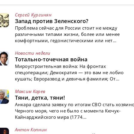
Сергей Кургинян
Запад против Зеленского?
Проблема сейчас для России стоит не между
различными типами жизни, более или менее
комфортными, гедонистическими или нет...
Новости недели
Тотально-точечная война
Мироустроительная война: На фронтах
спецоперации; Демократия — это вам не лобио
кушать; Евроразвод и девичья фамилия; От...
Максим Карев
Тяни, детка, тяни!
Анкара сделала заявку по итогам СВО стать хозяин
Черного моря, чего не было с момента Кючук-
Кайнарджийского мира (1774...
Антон Копнин