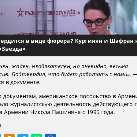
вердится в виде фюрера? Кургинян и Шафран 
«Звезда»
ен, жаден, необязателен, но очевидно, весьма
ив. Подтвердил, что будет работать с нами»
, 
я в документе.
о документам, американское посольство в Армен
ало журналистскую деятельность действующего 
а Армении Никола Пашиняна с 1995 года.
н