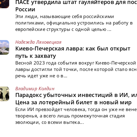
ПАСЕ утвердила штат гауляйтеров для пос
России
Эти люди, называющие себя российскими
политиками, официально устроились на работу в
европейские структуры с одной целью ...
Надежда Ляховецкая
Киево-Печерская лавра: как был открыт
путь к захвату
Весной 2023 года события вокруг Киево-Печерской
лавры достигли той точки, после которой стало ясн
речь идет уже не о в...
Владимир Колдин
Парадокс убыточных инвестиций в ИИ, и
Цена за лотерейный билет в новый мир
Если ИИ превзойдет человека, тогда он уже не вен
творенья, а всего лишь промежуточная стадия
эволюции, со всеми вытека...