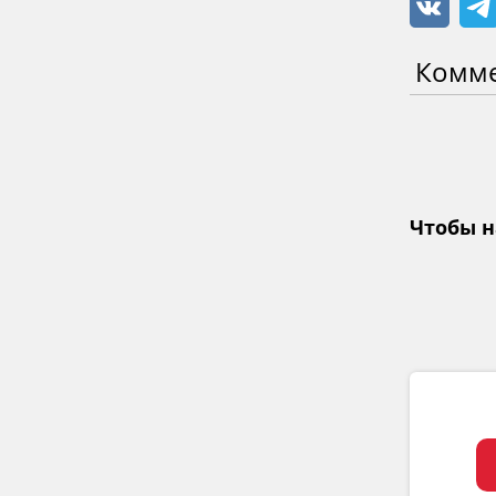
Комм
Чтобы н