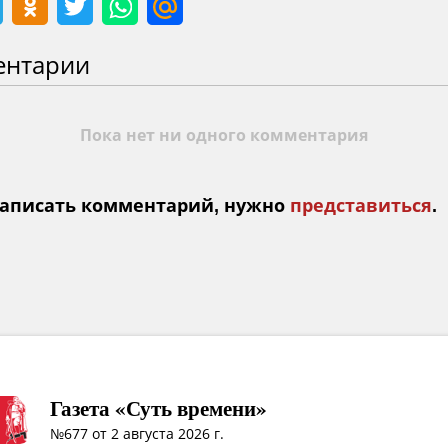
ентарии
Пока нет ни одного комментария
аписать комментарий, нужно
представиться
.
Газета «Суть времени»
№677 от 2 августа 2026 г.