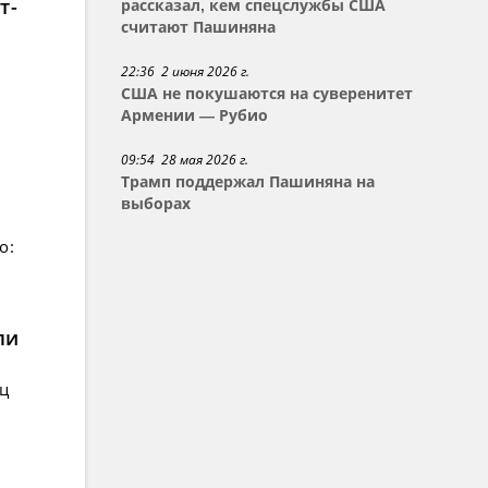
т-
рассказал, кем спецслужбы США
считают Пашиняна
22:36 2 июня 2026 г.
США не покушаются на суверенитет
Армении — Рубио
09:54 28 мая 2026 г.
Трамп поддержал Пашиняна на
выборах
о:
ли
ец