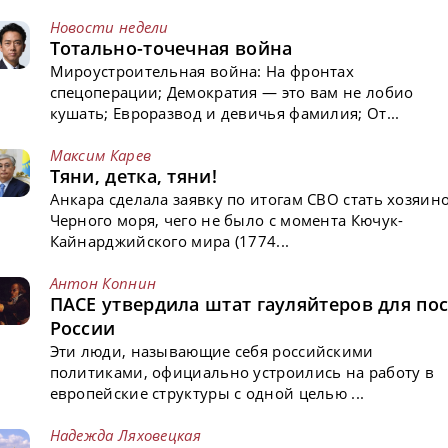
Новости недели
Тотально-точечная война
Мироустроительная война: На фронтах
спецоперации; Демократия — это вам не лобио
кушать; Евроразвод и девичья фамилия; От...
Максим Карев
Тяни, детка, тяни!
Анкара сделала заявку по итогам СВО стать хозяин
Черного моря, чего не было с момента Кючук-
Кайнарджийского мира (1774...
Антон Копнин
ПАСЕ утвердила штат гауляйтеров для пос
России
Эти люди, называющие себя российскими
политиками, официально устроились на работу в
европейские структуры с одной целью ...
Надежда Ляховецкая