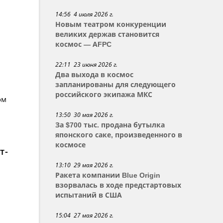
14:56 4 июля 2026 г.
Новым театром конкуренции
великих держав становится
космос — АFPC
22:11 23 июня 2026 г.
Два выхода в космос
запланированы для следующего
российского экипажа МКС
ом
13:50 30 мая 2026 г.
За $700 тыс. продана бутылка
японского саке, произведенного в
космосе
т-
13:10 29 мая 2026 г.
Ракета компании Blue Origin
взорвалась в ходе предстартовых
испытаний в США
15:04 27 мая 2026 г.