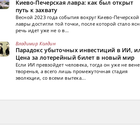
Киево-Печерская лавра: как был открыт
путь к захвату
Весной 2023 года события вокруг Киево-Печерской
лавры достигли той точки, после которой стало ясн
речь идет уже не о в...
Владимир Колдин
Парадокс убыточных инвестиций в ИИ, и
Цена за лотерейный билет в новый мир
Если ИИ превзойдет человека, тогда он уже не вен
творенья, а всего лишь промежуточная стадия
эволюции, со всеми вытека...