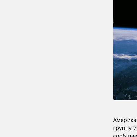
Америка
группу и
сообщае