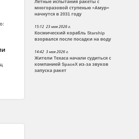
Летные испытания ракеты с
многоразовой ступенью «Амур»
начнутся в 2031 году
о:
15:12 23 мая 2026 г.
Космический корабль Starship
взорвался после посадки на воду
ли
14:42 3 мая 2026 г.
Жители Техаса начали судиться с
ец
компанией SpaceX из-за звуков
запуска ракет